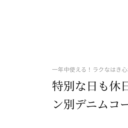
一年中使える！ラクなはき心
特別な日も休
ン別デニムコ