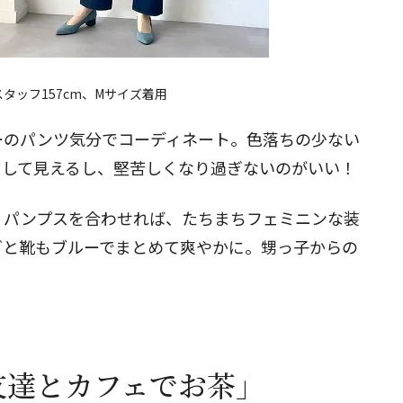
タッフ157cm、Mサイズ着用
ーのパンツ気分でコーディネート。色落ちの少ない
として見えるし、堅苦しくなり過ぎないのがいい！
、パンプスを合わせれば、たちまちフェミニンな装
グと靴もブルーでまとめて爽やかに。甥っ子からの
♪
友達とカフェでお茶」