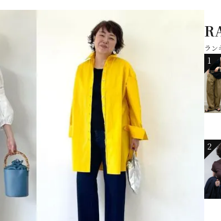
R
ラン
1
2