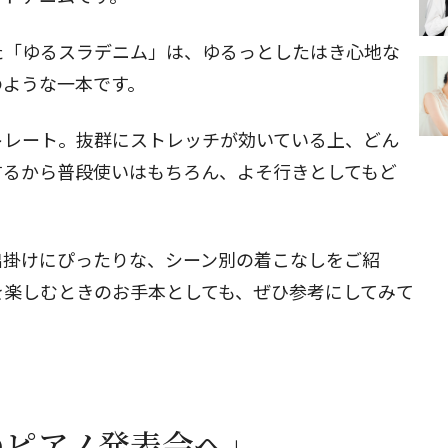
た「
ゆるスラデニム
」は、ゆるっとしたはき心地な
のような一本です。
トレート。抜群にストレッチが効いている上、どん
するから普段使いはもちろん、よそ行きとしてもど
出掛けにぴったりな、シーン別の着こなしをご紹
を楽しむときのお手本としても、ぜひ参考にしてみて
のピアノ発表会へ」