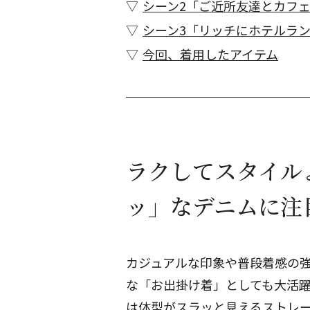
シーン2「ご近所友達とカフ
シーン3「リッチにホテルラ
今回、着用したアイテム
ラクしてスタイル
ッ」なデニムに注
カジュアルな印象や普段着感の
な「お出掛け着」としても大活躍
は体型がスラッと見えるストレ