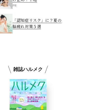
PR
「認知症リスク」に？夏の
脳疲れ対策５選
雑誌ハルメク