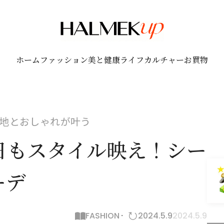
ホーム
ファッション
美と健康
ライフ
カルチャー
お買物
地とおしゃれが叶う
日もスタイル映え！シー
ーデ
FASHION
2024.5.9
2024.5.9