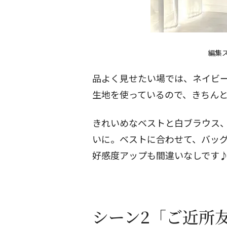
編集ス
品よく見せたい場では、ネイビ
生地を使っているので、きちん
きれいめなベスト
と白ブラウス
いに。ベストに合わせて、バッ
好感度アップも間違いなしです
シーン2「ご近所