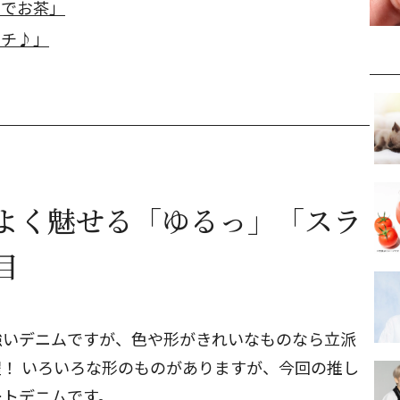
ェでお茶」
ンチ♪」
よく魅せる「ゆるっ」「スラ
目
強いデニムですが、色や形がきれいなものなら立派
！ いろいろな形のものがありますが、今回の推し
ートデニムです。