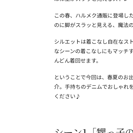
この春、ハルメク通販に登場し
のに脚がスラッと見える、魔法
シルエットは着こなし自在なス
なシーンの着こなしにもマッチ
んどん着回せます。
ということで今回は、春夏のお
介。手持ちのデニムでおしゃれ
ください♪
シーン1「甥っ子