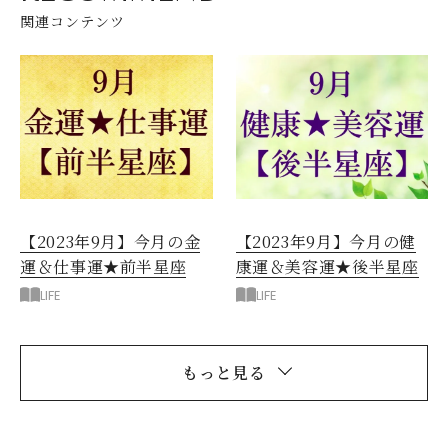
関連コンテンツ
【2023年9月】今月の金
【2023年9月】今月の健
運＆仕事運★前半星座
康運＆美容運★後半星座
LIFE
LIFE
もっと見る