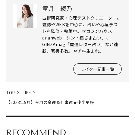
章月 綾乃
占術研究家・心理テストクリエーター。
雑誌やWEBを中心に、占いや心理テス
トを監修・執筆中。マガジンハウス
ananweb「シン・猫さま占い」、
GINZAmag「開運レター占い」など連
載、著書多数。やぎ座生まれ。
ライター記事一覧
TOP
LIFE
【2023年9月】今月の金運＆仕事運★後半星座
RECOMMEND