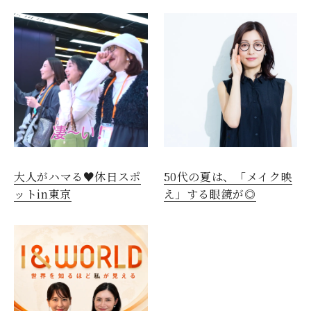
大人がハマる♥休日スポ
50代の夏は、「メイク映
ットin東京
え」する眼鏡が◎