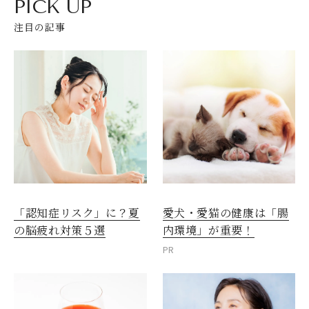
PICK UP
注目の記事
愛犬・愛猫の健康は「腸
「認知症リスク」に？夏
内環境」が重要！
の脳疲れ対策５選
閉じる
PR