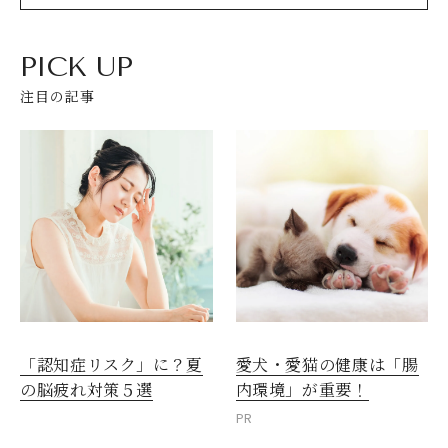
PICK UP
注目の記事
愛犬・愛猫の健康は「腸
「認知症リスク」に？夏
内環境」が重要！
の脳疲れ対策５選
PR