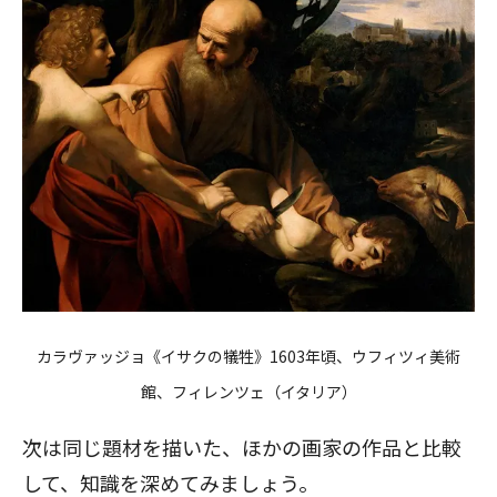
カラヴァッジョ《イサクの犠牲》1603年頃、ウフィツィ美術
館、フィレンツェ（イタリア）
次は同じ題材を描いた、ほかの画家の作品と比較
して、知識を深めてみましょう。