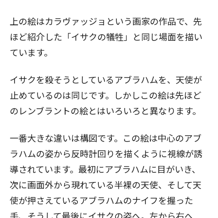
上の絵はカラヴァッジョという画家の作品で、先
ほど紹介した「イサクの犠牲」と同じ場面を描い
ています。
イサクを殺そうとしているアブラハムを、天使が
止めているのは同じです。しかしこの絵は先ほど
のレンブラントの絵とはいろいろと異なります。
一番大きな違いは構図です。この絵は中心のアブ
ラハムの姿から反時計回りを描くように視線が誘
導されています。最初にアブラハムに目がいき、
次に画面外から現れている半裸の天使、そして天
使が押さえているアブラハムのナイフを握った
手、そうして最後にイサクの姿へ。左から右へ