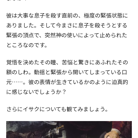
彼は大事な息子を殺す直前の、極度の緊張状態に
閉じる
ありました。そして今まさに息子を殺そうとする
緊張の頂点で、突然神の使いによって止められた
ところなのです。
覚悟を決めたその瞳、苦悩と驚きにあふれたその
額のしわ。動揺と緊張から開いてしまっている口
元……。彼の表情が生きているかのように迫真的
に感じないでしょうか？
さらにイサクについても観てみましょう。