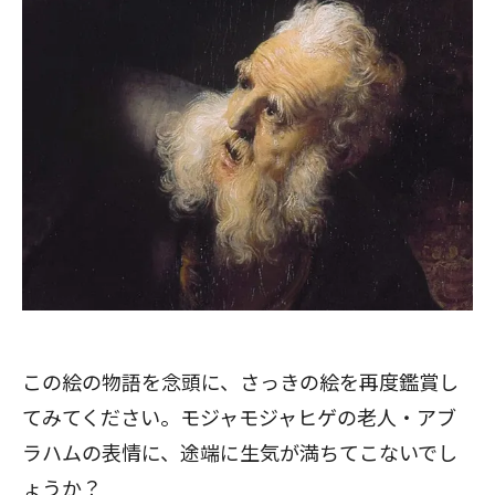
この絵の物語を念頭に、さっきの絵を再度鑑賞し
てみてください。モジャモジャヒゲの老人・アブ
ラハムの表情に、途端に生気が満ちてこないでし
ょうか？