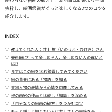
終わらない絵画の観方』。本記事は同書より一部
抜粋し、絵画鑑賞がぐっと楽しくなる2つのコツを
紹介します。
INDEX
教えてくれた人：井上 響（いのうえ・ひびき）さん
美術館に行って楽しめる人、楽しめない人の違いと
は!?
まずはこの絵を10秒鑑賞してみてください
絵の背景にある「物語」を知る
登場人物の表情から心情を想像してみる
他の画家の作品と比較し「知識」を深める
「自分なりの絵画の観方」をつかむコツ
もっと詳しく知りたい人は井上さんの書籍をチェッ