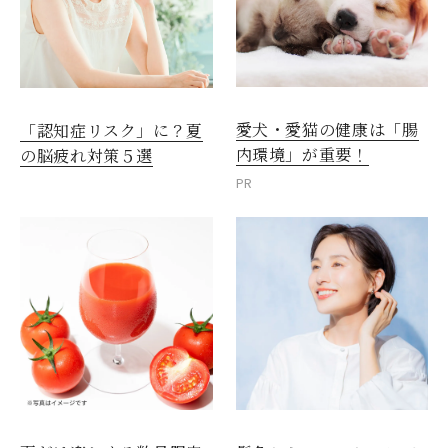
愛犬・愛猫の健康は「腸
「認知症リスク」に？夏
内環境」が重要！
の脳疲れ対策５選
PR