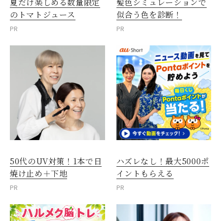
夏だけ楽しめる数量限定
髪色シミュレーションで
のトマトジュース
似合う色を診断！
PR
PR
50代のUV対策！1本で日
ハズレなし！最大5000ポ
焼け止め＋下地
イントもらえる
PR
PR