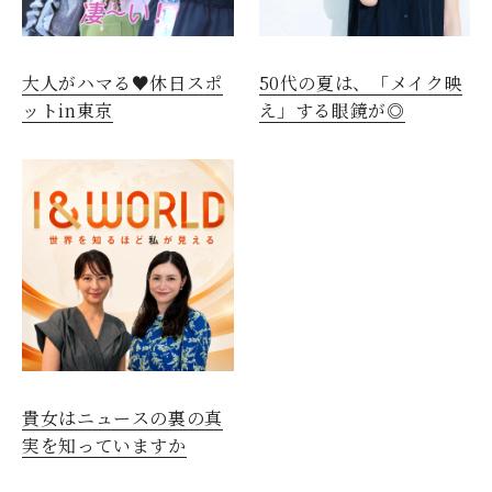
大人がハマる♥休日スポ
50代の夏は、「メイク映
ットin東京
え」する眼鏡が◎
貴女はニュースの裏の真
実を知っていますか