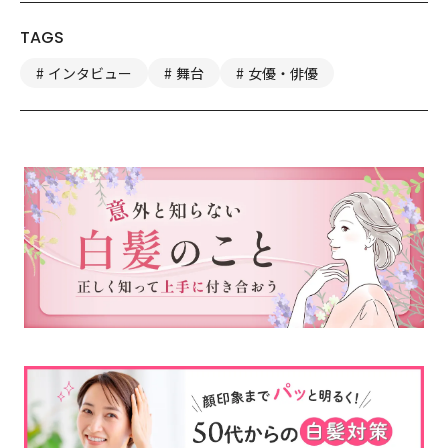
TAGS
インタビュー
舞台
女優・俳優