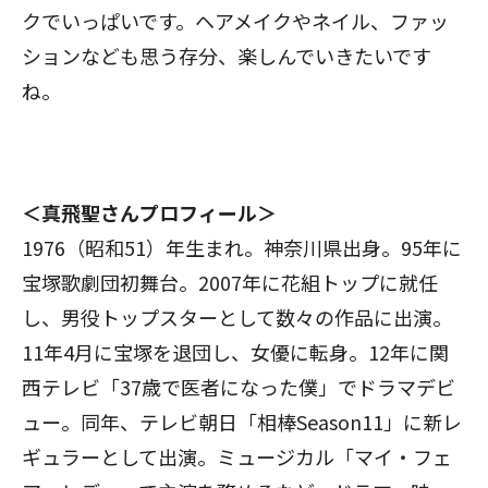
クでいっぱいです。ヘアメイクやネイル、ファッ
ションなども思う存分、楽しんでいきたいです
ね。
＜真飛聖さんプロフィール＞
1976（昭和51）年生まれ。神奈川県出身。95年に
宝塚歌劇団初舞台。2007年に花組トップに就任
し、男役トップスターとして数々の作品に出演。
11年4月に宝塚を退団し、女優に転身。12年に関
西テレビ「37歳で医者になった僕」でドラマデビ
ュー。同年、テレビ朝日「相棒Season11」に新レ
ギュラーとして出演。ミュージカル「マイ・フェ