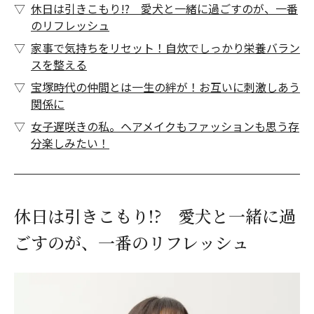
休日は引きこもり!? 愛犬と一緒に過ごすのが、一番
のリフレッシュ
家事で気持ちをリセット！自炊でしっかり栄養バラン
スを整える
宝塚時代の仲間とは一生の絆が！お互いに刺激しあう
関係に
女子遅咲きの私。ヘアメイクもファッションも思う存
分楽しみたい！
休日は引きこもり!? 愛犬と一緒に過
ごすのが、一番のリフレッシュ