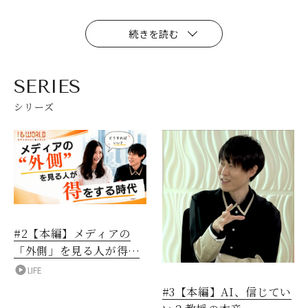
続きを読む
SERIES
シリーズ
#2【本編】メディアの
「外側」を見る人が得を
する時代
LIFE
#3【本編】AI、信じてい