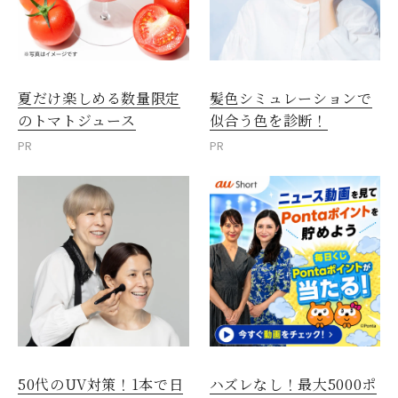
夏だけ楽しめる数量限定
髪色シミュレーションで
のトマトジュース
似合う色を診断！
PR
PR
50代のUV対策！1本で日
ハズレなし！最大5000ポ