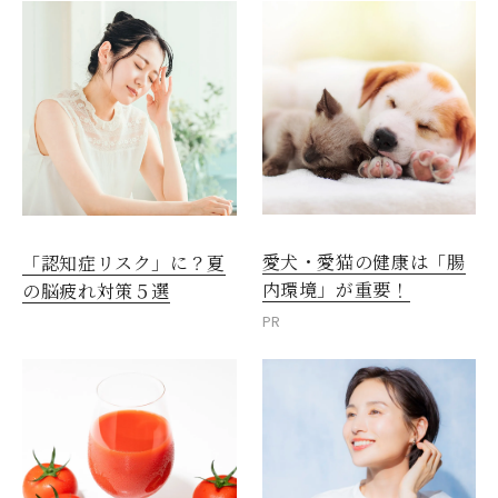
愛犬・愛猫の健康は「腸
「認知症リスク」に？夏
内環境」が重要！
の脳疲れ対策５選
PR