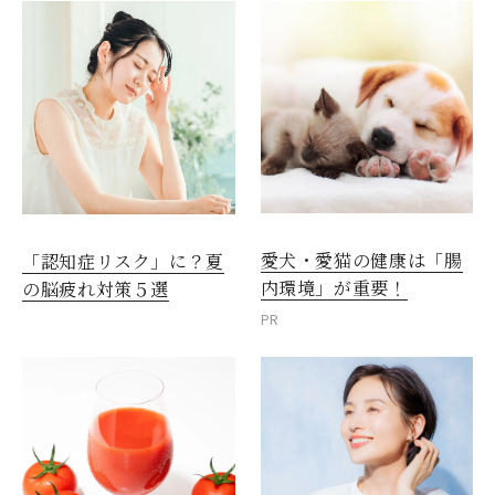
愛犬・愛猫の健康は「腸
「認知症リスク」に？夏
内環境」が重要！
の脳疲れ対策５選
PR