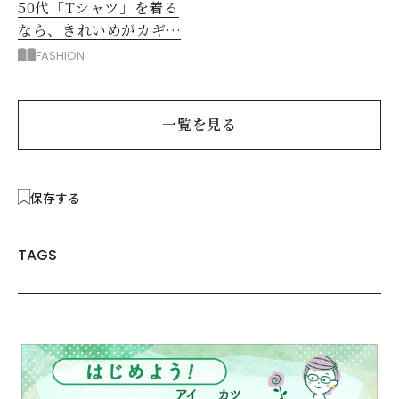
50代「Tシャツ」を着る
なら、きれいめがカギ！
部屋着に見えないコツ
FASHION
は？
一覧を見る
保存する
TAGS