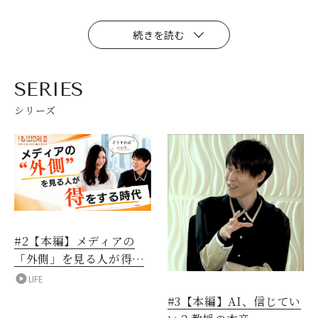
続きを読む
SERIES
シリーズ
#2【本編】メディアの
「外側」を見る人が得を
する時代
LIFE
#3【本編】AI、信じてい