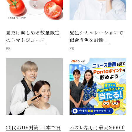
夏だけ楽しめる数量限定
髪色シミュレーションで
のトマトジュース
似合う色を診断！
PR
PR
50代のUV対策！1本で日
ハズレなし！最大5000ポ