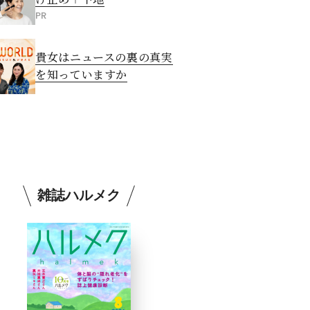
PR
貴女はニュースの裏の真実
を知っていますか
雑誌ハルメク