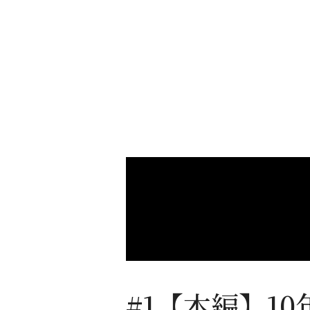
#1【本編】1