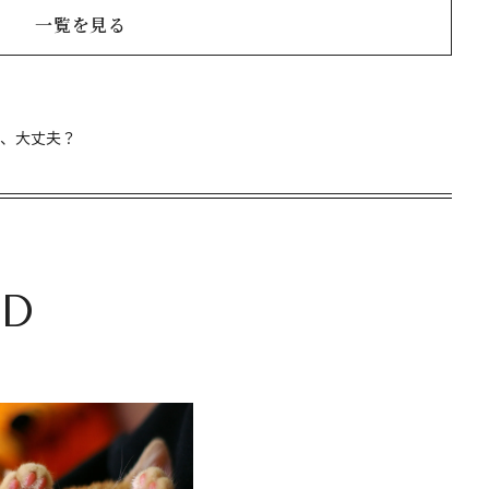
一覧を見る
金、大丈夫？
D