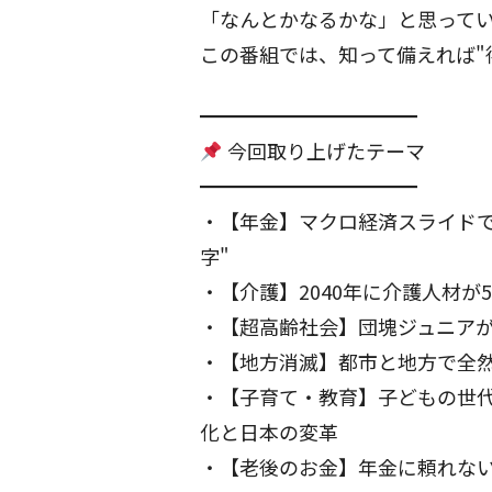
「なんとかなるかな」と思って
この番組では、知って備えれば"
━━━━━━━━━━━
今回取り上げたテーマ
━━━━━━━━━━━
・【年金】マクロ経済スライド
字"
・【介護】2040年に介護人材
・【超高齢社会】団塊ジュニアが
・【地方消滅】都市と地方で全然違
・【子育て・教育】子どもの世
化と日本の変革
・【老後のお金】年金に頼れな