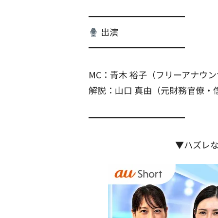
━━━━━━━━━━━
出演
━━━━━━━━━━━
MC：青木 裕子（フリーアナウ
解説：山口 真由（元財務官僚・
━━━━━━━━━━━
▼ハズレ