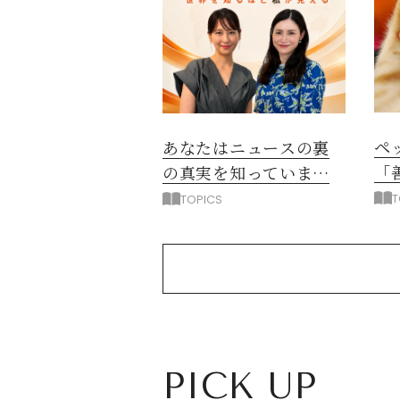
ペ
あなたはニュースの裏
「
の真実を知っています
か？
T
TOPICS
PICK UP