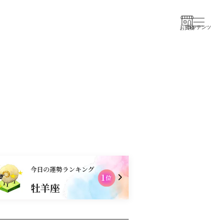
コンテンツ
お買物
今日の運勢ランキング
1
位
牡羊座