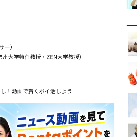
ンサー）
信州大学特任教授・ZEN大学教授）
なし！動画で賢くポイ活しよう