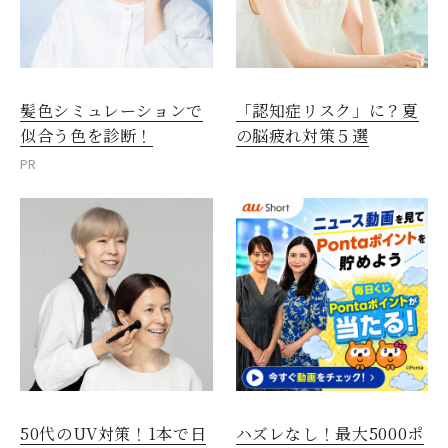
髪色シミュレーションで
「認知症リスク」に？夏
似合う色を診断！
の脳疲れ対策５選
PR
50代のUV対策！1本で日
ハズレなし！最大5000ポ