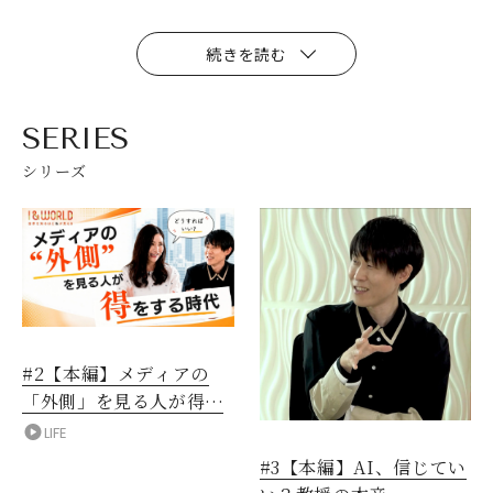
続きを読む
SERIES
シリーズ
#2【本編】メディアの
「外側」を見る人が得を
する時代
LIFE
#3【本編】AI、信じてい