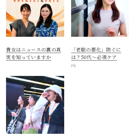
閉じる
貴女はニュースの裏の真
「老眼の悪化」防ぐに
実を知っていますか
は？50代～必須ケア
PR