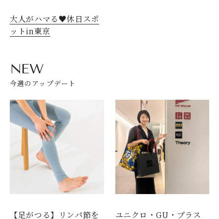
大人がハマる♥休日スポ
ットin東京
NEW
今週のアップデート
【足がつる】リンパ節を
ユニクロ・GU・プラス