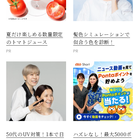
夏だけ楽しめる数量限定
髪色シミュレーションで
のトマトジュース
似合う色を診断！
PR
PR
50代のUV対策！1本で日
ハズレなし！最大5000ポ