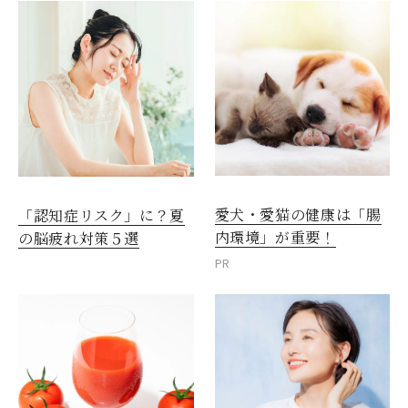
愛犬・愛猫の健康は「腸
「認知症リスク」に？夏
内環境」が重要！
の脳疲れ対策５選
PR