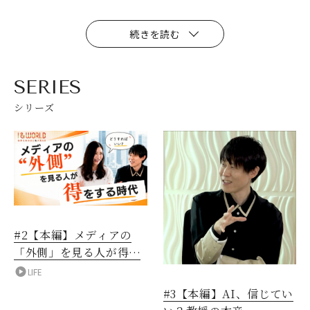
続きを読む
SERIES
シリーズ
#2【本編】メディアの
「外側」を見る人が得を
する時代
LIFE
#3【本編】AI、信じてい