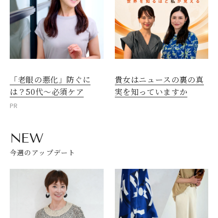
「老眼の悪化」防ぐに
貴女はニュースの裏の真
は？50代～必須ケア
実を知っていますか
PR
NEW
今週のアップデート