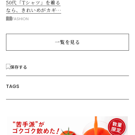
50代「Tシャツ」を着る
なら、きれいめがカギ！
部屋着に見えないコツ
FASHION
は？
一覧を見る
保存する
TAGS