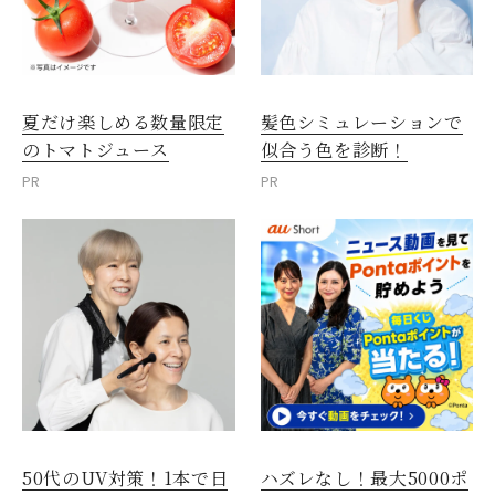
夏だけ楽しめる数量限定
髪色シミュレーションで
のトマトジュース
似合う色を診断！
PR
PR
50代のUV対策！1本で日
ハズレなし！最大5000ポ