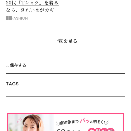
50代「Tシャツ」を着る
なら、きれいめがカギ！
部屋着に見えないコツ
FASHION
は？
一覧を見る
保存する
TAGS