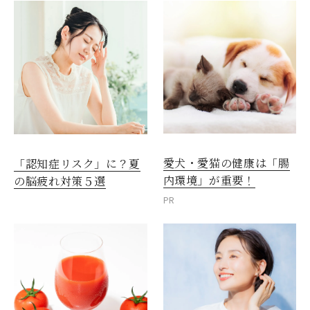
愛犬・愛猫の健康は「腸
「認知症リスク」に？夏
内環境」が重要！
の脳疲れ対策５選
PR