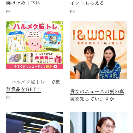
焼け止め＋下地
イントもらえる
PR
PR
「ハルメク脳トレ」で豪
華賞品をGET！
貴女はニュースの裏の真
PR
実を知っていますか
閉じる