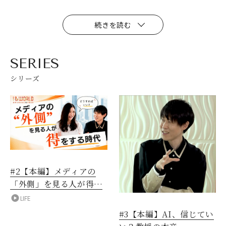
続きを読む
SERIES
シリーズ
#2【本編】メディアの
「外側」を見る人が得を
する時代
LIFE
#3【本編】AI、信じてい