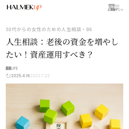
お買物
コンテンツ
50代からの女性のための人生相談・86
人生相談：老後の資金を増やし
たい！資産運用すべき？
LIFE
2025.4.16
2022.7.22