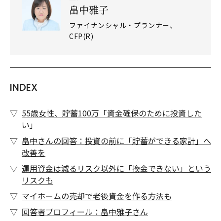
畠中雅子
ファイナンシャル・プランナー、
CFP(R)
INDEX
55歳女性、貯蓄100万「資金確保のために投資した
い」
畠中さんの回答：投資の前に「貯蓄ができる家計」へ
改善を
運用資金は減るリスク以外に「換金できない」という
リスクも
マイホームの売却で老後資金を作る方法も
回答者プロフィール：畠中雅子さん