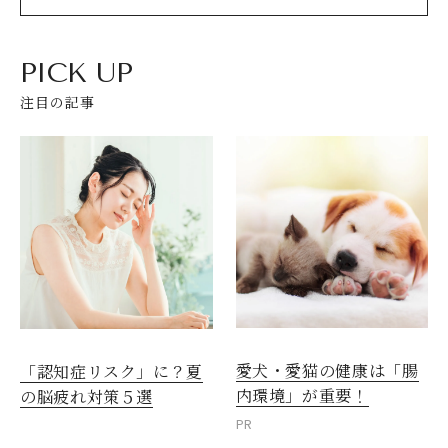
PICK UP
注目の記事
愛犬・愛猫の健康は「腸
「認知症リスク」に？夏
内環境」が重要！
の脳疲れ対策５選
PR