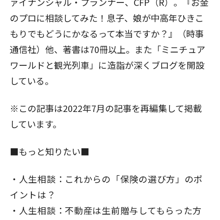
ァイナンシャル・プランナー、CFP（R）。『お金
のプロに相談してみた！息子、娘が中高年ひきこ
もりでもどうにかなるって本当ですか？』（時事
通信社）他、著書は70冊以上。また「ミニチュア
ワールドと観光列車」に造詣が深くブログを開設
している。
※この記事は2022年7月の記事を再編集して掲載
しています。
■もっと知りたい■
人生相談：これからの「保険の選び方」のポ
イントは？
人生相談：不動産は生前贈与してもらった方