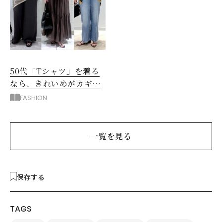
50代「Tシャツ」を着る
なら、きれいめがカギ！
部屋着に見えないコツ
FASHION
は？
一覧を見る
保存する
TAGS