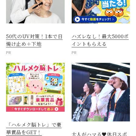
50代のUV対策！1本で日
ハズレなし！最大5000ポ
焼け止め＋下地
イントもらえる
PR
PR
「ハルメク脳トレ」で豪
華賞品をGET！
大人がハマる♥休日スポ