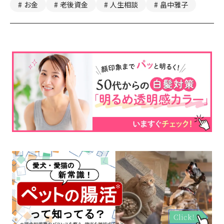
お金
老後資金
人生相談
畠中雅子