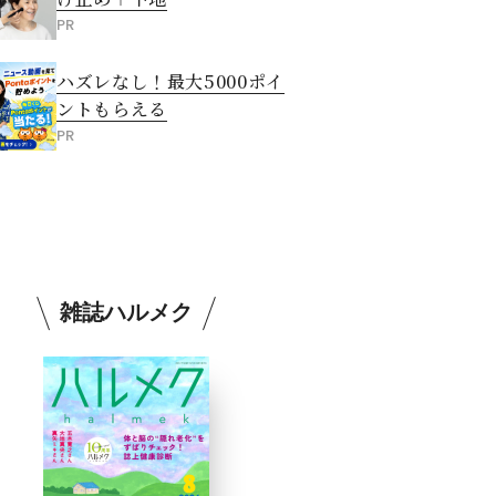
PR
ハズレなし！最大5000ポイ
ントもらえる
PR
雑誌ハルメク