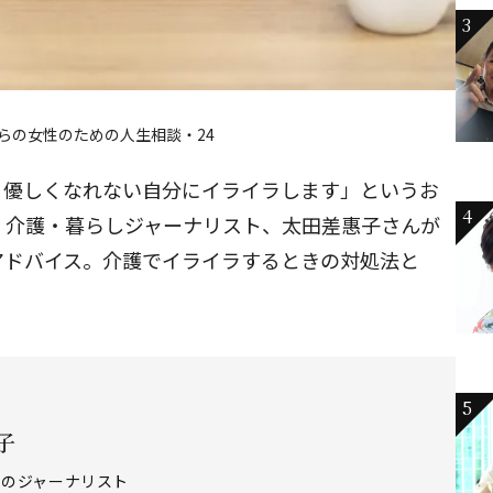
3
からの女性のための人生相談・24
。優しくなれない自分にイライラします」というお
4
。介護・暮らしジャーナリスト、太田差惠子さんが
アドバイス。介護でイライラするときの対処法と
5
子
しのジャーナリスト