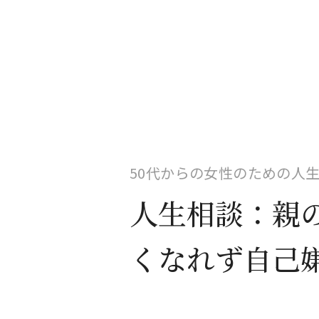
50代からの女性のための人生
人生相談：親
くなれず自己