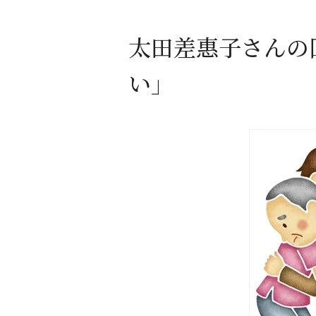
太田差惠子さんの
い」