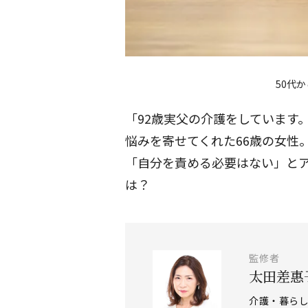
50代
「92歳実父の介護をしています
悩みを寄せてくれた66歳の女性
「自分を責める必要はない」と
は？
監修者
太田差惠
介護・暮ら