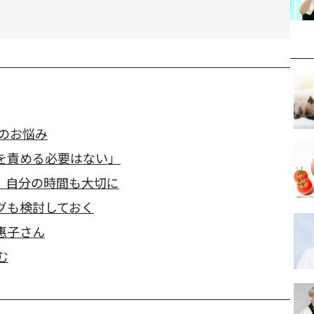
」のお悩み
を責める必要はない」
、自分の時間も大切に
グも検討しておく
惠子さん
む