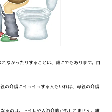
なれなかったりすることは、誰にでもあります。自
父親の介護にイライラする人もいれば、母親の介護
になるのは、トイレや入浴介助かもしれません。誰