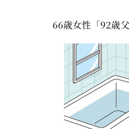
66歳女性「92歳