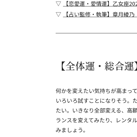
【恋愛運・愛情運】乙女座202
【占い監修・執筆】章月綾乃
【全体運・総合運】
何かを変えたい気持ちが高まっ
いろいろ試すことになりそう。た
たい。いきなり全部変える、高
ランスを変えてみたり、レンタ
みましょう。