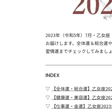
2023年（令和5年）7月・乙
お届けします。全体運＆総合運
愛情運までチェックしてみまし
INDEX
【全体運・総合運】乙女座202
【健康運・美容運】乙女座202
【仕事運・金運】乙女座2023