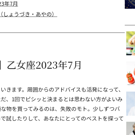
3年7月
（しょうづき・あやの）
乙女座2023年7月
ていきます。周囲からのアドバイスも活発になって、
だ、1回でピシッと決まるとは思わない方がよいみ
額な物を買ってみるのは、失敗のモト。少しずつバ
ルで試したりして、あなたにとってのベストを探って