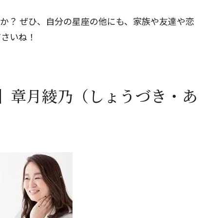
たか？ ぜひ、自分の星座の他にも、家族や友達や恋
ださいね！
】章月綾乃（しょうづき・あ