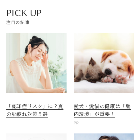
PICK UP
注目の記事
愛犬・愛猫の健康は「腸
「認知症リスク」に？夏
閉じる
内環境」が重要！
の脳疲れ対策５選
PR