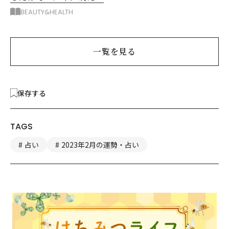
する眼鏡
BEAUTY&HEALTH
一覧を見る
保存する
TAGS
占い
2023年2月の運勢・占い