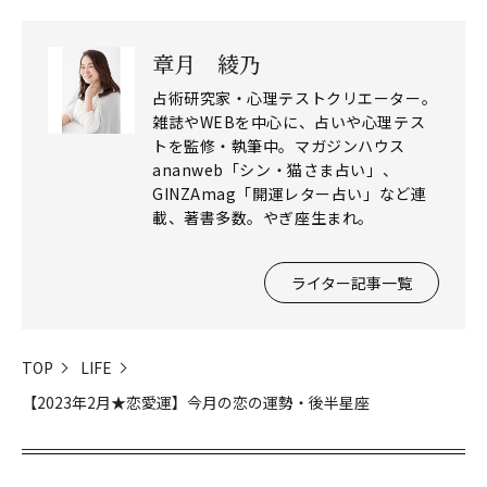
章月 綾乃
占術研究家・心理テストクリエーター。
雑誌やWEBを中心に、占いや心理テス
トを監修・執筆中。マガジンハウス
ananweb「シン・猫さま占い」、
GINZAmag「開運レター占い」など連
載、著書多数。やぎ座生まれ。
ライター記事一覧
TOP
LIFE
【2023年2月★恋愛運】今月の恋の運勢・後半星座