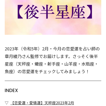
2023年（令和5年）2月・今月の恋愛運を占い師の
章月綾乃さん監修でお届けします。さっそく後半
星座（天秤座・蠍座・射手座・山羊座・水瓶座・
魚座）の恋愛運をチェックしてみましょう！
INDEX
【恋愛運・愛情運】天秤座2023年2月