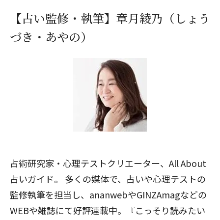
【占い監修・執筆】章月綾乃（しょう
づき・あやの）
占術研究家・心理テストクリエーター、All About
占いガイド。 多くの媒体で、占いや心理テストの
監修執筆を担当し、ananwebやGINZAmagなどの
WEBや雑誌にて好評連載中。『こっそり読みたい