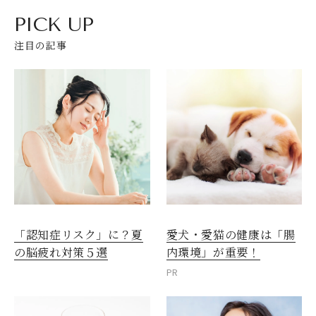
PICK UP
注目の記事
愛犬・愛猫の健康は「腸
「認知症リスク」に？夏
内環境」が重要！
の脳疲れ対策５選
PR