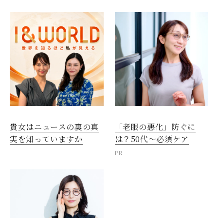
貴女はニュースの裏の真
「老眼の悪化」防ぐに
実を知っていますか
は？50代～必須ケア
PR