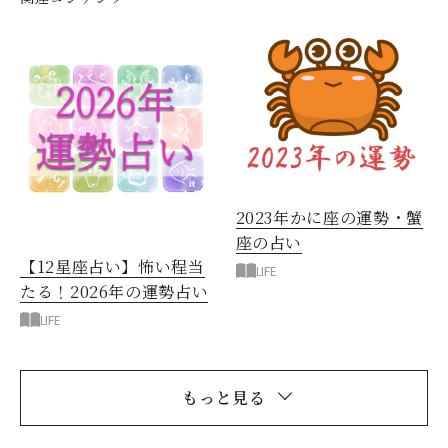
2023年かに座の運勢・蟹
座の占い
【12星座占い】怖い程当
LIFE
たる！2026年の運勢占い
LIFE
もっと見る