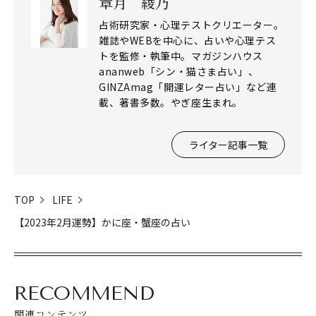
章月 綾乃
占術研究家・心理テストクリエーター。
雑誌やWEBを中心に、占いや心理テス
トを監修・執筆中。マガジンハウス
ananweb「シン・猫さま占い」、
GINZAmag「開運レター占い」など連
載、著書多数。やぎ座生まれ。
ライター記事一覧
TOP
LIFE
【2023年2月運勢】かに座・蟹座の占い
閉じる
RECOMMEND
関連コンテンツ