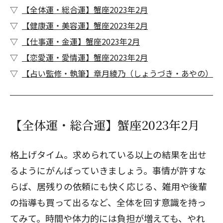
【全体運・総合運】蟹座2023年2月
【健康運・美容運】蟹座2023年2月
【仕事運・金運】蟹座2023年2月
【恋愛運・愛情運】蟹座2023年2月
【占い監修・執筆】章月綾乃（しょうづき・あやの）
【全体運・総合運】蟹座2023年2月
格上げタイム。求められている以上の結果を出せ
るようにがんばっていきましょう。事情が許すな
らば、居残りの依頼にも快く応じる、雑用や後輩
の指導も買って出るなど、全体を回す意識を持っ
てみて。時間や体力的には負担が増えても、やれ