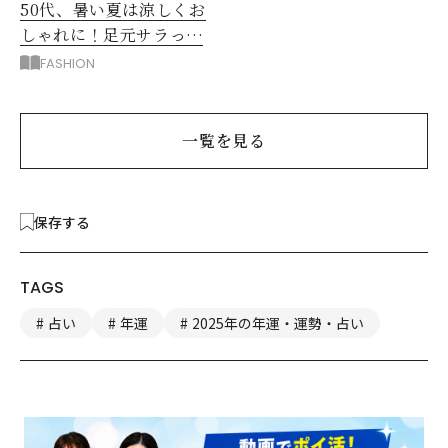
50代、暑い夏は涼しくお
しゃれに！足元サラっと
快適「優秀ワイドパン
FASHION
ツ」
一覧を見る
保存する
TAGS
占い
年運
2025年の年運・運勢・占い