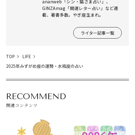
ananweb「シン・猫さま占い」、
GINZAmag「開運レター占い」など連
載、著書多数。やぎ座生まれ。
ライター記事一覧
TOP
LIFE
2025年みずがめ座の運勢・水瓶座の占い
RECOMMEND
関連コンテンツ