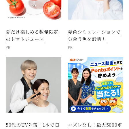
夏だけ楽しめる数量限定
髪色シミュレーションで
のトマトジュース
似合う色を診断！
PR
PR
50代のUV対策！1本で日
ハズレなし！最大5000ポ