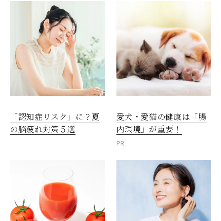
愛犬・愛猫の健康は「腸
「認知症リスク」に？夏
内環境」が重要！
の脳疲れ対策５選
PR