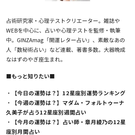
占術研究家・心理テストクリエーター。雑誌や
WEBを中心に、占いや心理テストを監修・執筆
中。GINZAmag「開運レター占い」、素敵なあの
人「数秘術占い」など連載、著書多数。大器晩成
なはずのやぎ座生まれ。
■もっと知りたい■
【今日の運勢は？】12星座別運勢ランキング
【今週の運勢は？】マダム・フォルトゥーナ
久美子が占う12星座別週間占い
【今月の運勢は？】占い師・章月綾乃の12星
座別月間占い