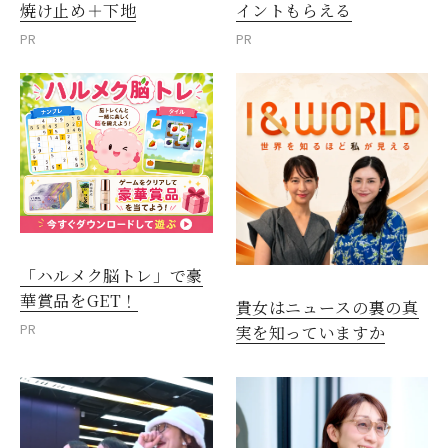
焼け止め＋下地
イントもらえる
PR
PR
「ハルメク脳トレ」で豪
華賞品をGET！
貴女はニュースの裏の真
PR
実を知っていますか