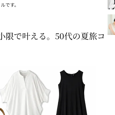
イルです。
小限で叶える。50代の夏旅コ