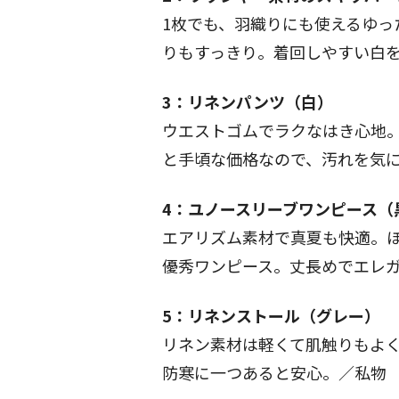
1枚でも、羽織りにも使えるゆっ
りもすっきり。着回しやすい白
3：リネンパンツ（白）
ウエストゴムでラクなはき心地。
と手頃な価格なので、汚れを気
4：ユノースリーブワンピース（
エアリズム素材で真夏も快適。ほ
優秀ワンピース。丈長めでエレ
5：リネンストール（グレー）
リネン素材は軽くて肌触りもよ
防寒に一つあると安心。／私物