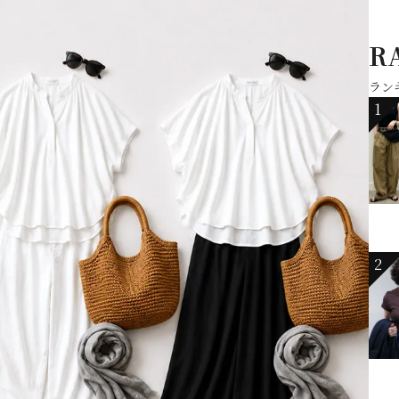
R
ラン
1
2