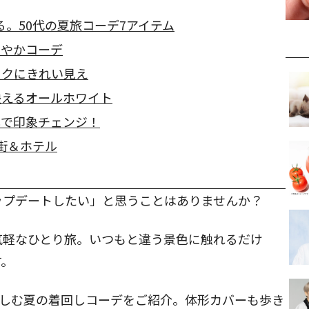
。50代の夏旅コーデ7アイテム
爽やかコーデ
ラクにきれい見え
映えるオールホワイト
しで印象チェンジ！
街＆ホテル
ップデートしたい」と思うことはありませんか？
気軽なひとり旅。いつもと違う景色に触れるだけ
す。
楽しむ夏の着回しコーデをご紹介。体形カバーも歩き