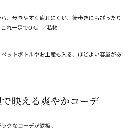
から、歩きやすく疲れにくい、街歩きにもぴったり
これ一足でOK。／私物
。ペットボトルやお土産も入る、ほどよい容量があ
辺で映える爽やかコーデ
がラクなコーデが鉄板。