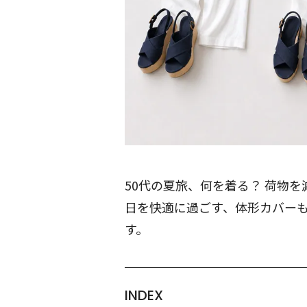
50代の夏旅、何を着る？ 荷物を
日を快適に過ごす、体形カバー
す。
INDEX