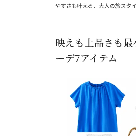
やすさも叶える、大人の旅スタ
映えも上品さも最
ーデ7アイテム