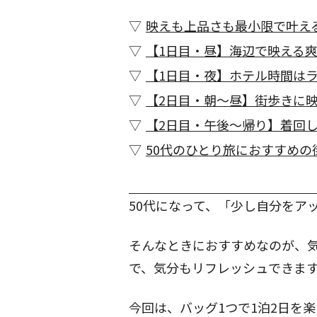
映えも上品さも最小限で叶える
【1日目・昼】海辺で映える
【1日目・夜】ホテル時間は
【2日目・朝〜昼】街歩きに
【2日目・午後〜帰り】着回
50代のひとり旅におすすめの
50代になって、「少し自分をア
そんなときにおすすめなのが、
で、気分もリフレッシュできま
今回は、バッグ1つで1泊2日を