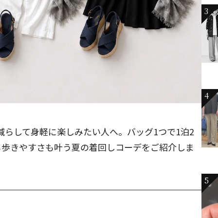
3
4
減らして身軽に楽しみたい人へ。バッグ1つで1泊2
も歩きやすさも叶う夏の着回しコーデをご紹介しま
5