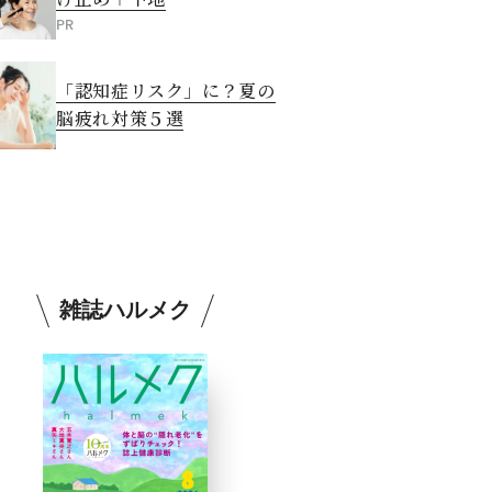
PR
「認知症リスク」に？夏の
脳疲れ対策５選
雑誌ハルメク