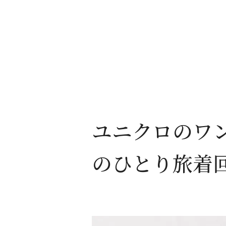
ユニクロのワン
のひとり旅着