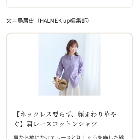
文＝鳥居史（HALMEK up編集部）
【ネックレス要らず、顔まわり華や
ぐ】肩レースコットンシャツ
肩から袖にかけてレースと刺しゅうを施した綿