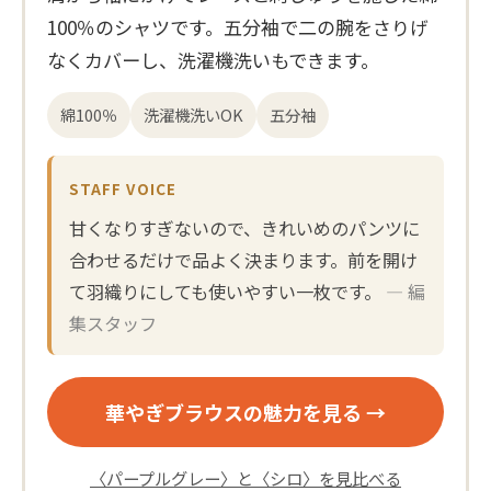
100％のシャツです。五分袖で二の腕をさりげ
なくカバーし、洗濯機洗いもできます。
綿100％
洗濯機洗いOK
五分袖
STAFF VOICE
甘くなりすぎないので、きれいめのパンツに
合わせるだけで品よく決まります。前を開け
て羽織りにしても使いやすい一枚です。
— 編
集スタッフ
華やぎブラウスの魅力を見る →
〈パープルグレー〉と〈シロ〉を見比べる