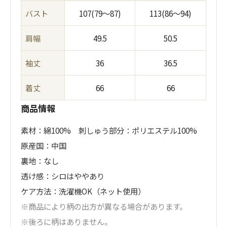
バスト
107(79〜87)
113(86〜94)
肩幅
49.5
50.5
袖丈
36
36.5
着丈
66
66
商品情報
素材：綿100% 刺しゅう部分：ポリエステル100%
原産国：中国
裏地：なし
透け感：シロはややあり
ケア方法：洗濯機OK（ネット使用）
※商品により柄の出方が異なる場合があります。
※後ろに柄はありません。