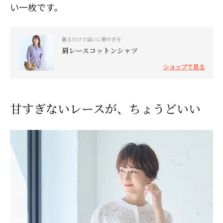
い一枚です。
着るだけで装いに華やぎを
肩レースコットンシャツ
ショップで見る
甘すぎないレースが、ちょうどいい