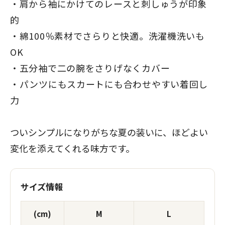
肩から袖にかけてのレースと刺しゅうが印象
的
綿100％素材でさらりと快適。洗濯機洗いも
OK
五分袖で二の腕をさりげなくカバー
パンツにもスカートにも合わせやすい着回し
力
ついシンプルになりがちな夏の装いに、ほどよい
変化を添えてくれる味方です。
サイズ情報
(cm)
M
L