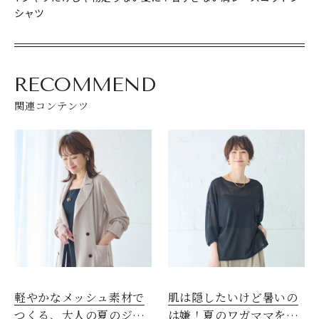
シャツ
RECOMMEND
関連コンテンツ
軽やかなメッシュ素材で
肌は隠したいけど暑いの
つくる、大人の夏のジャ
は嫌！夏のワガママを叶