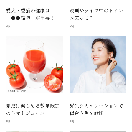
愛犬・愛猫の健康は
映画やライブ中のトイレ
「●●環境」が重要！
対策って？
PR
PR
夏だけ楽しめる数量限定
髪色シミュレーションで
のトマトジュース
似合う色を診断！
PR
PR