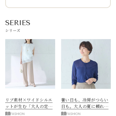
SERIES
シリーズ
リブ素材×ワイドシルエ
暑い日も、冷房がつらい
ットが生む「大人の定番
日も。大人の夏に頼れる
パンツ」！忙しい毎日に
日本製・綿100％のカー
FASHION
FASHION