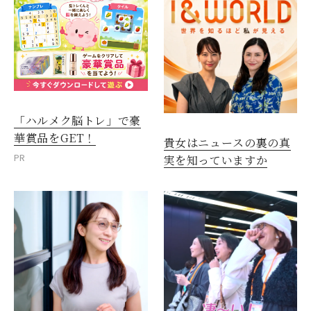
「ハルメク脳トレ」で豪
華賞品をGET！
貴女はニュースの裏の真
PR
実を知っていますか