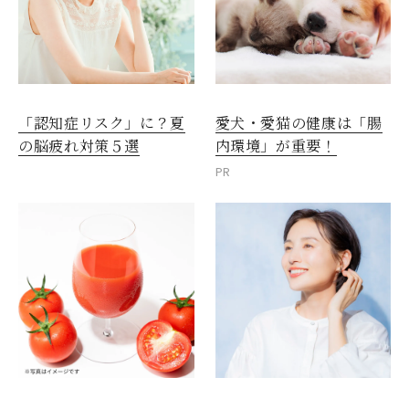
愛犬・愛猫の健康は「腸
「認知症リスク」に？夏
内環境」が重要！
の脳疲れ対策５選
PR