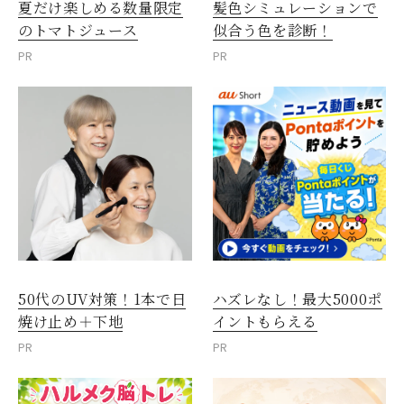
夏だけ楽しめる数量限定
髪色シミュレーションで
のトマトジュース
似合う色を診断！
PR
PR
50代のUV対策！1本で日
ハズレなし！最大5000ポ
焼け止め＋下地
イントもらえる
PR
PR