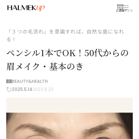
お買物
コンテンツ
「３つの毛流れ」を意識すれば、自然な眉になれ
る！
ペンシル1本でOK！50代からの
眉メイク・基本のき
BEAUTY&HEALTH
2025.5.14
2023.8.23