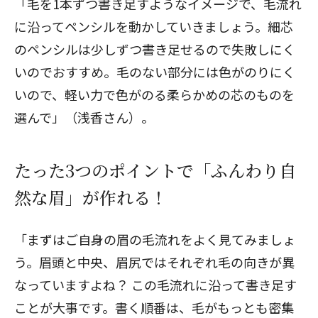
「毛を1本ずつ書き足すようなイメージで、毛流れ
に沿ってペンシルを動かしていきましょう。細芯
のペンシルは少しずつ書き足せるので失敗しにく
いのでおすすめ。毛のない部分には色がのりにく
いので、軽い力で色がのる柔らかめの芯のものを
選んで」（浅香さん）。
たった3つのポイントで「ふんわり自
然な眉」が作れる！
「まずはご自身の眉の毛流れをよく見てみましょ
う。眉頭と中央、眉尻ではそれぞれ毛の向きが異
なっていますよね？ この毛流れに沿って書き足す
ことが大事です。書く順番は、毛がもっとも密集