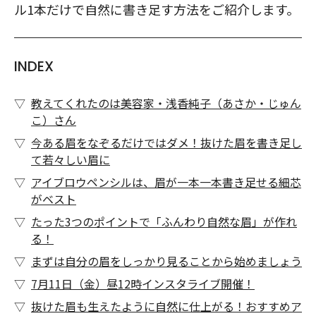
ル1本だけで自然に書き足す方法をご紹介します。
INDEX
教えてくれたのは美容家・浅香純子（あさか・じゅん
こ）さん
今ある眉をなぞるだけではダメ！抜けた眉を書き足し
て若々しい眉に
アイブロウペンシルは、眉が一本一本書き足せる細芯
がベスト
たった3つのポイントで「ふんわり自然な眉」が作れ
る！
まずは自分の眉をしっかり見ることから始めましょう
7月11日（金）昼12時インスタライブ開催！
抜けた眉も生えたように自然に仕上がる！おすすめア