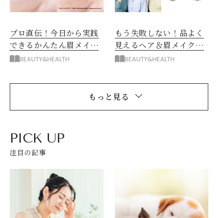
プロ直伝！今日から実践
もう失敗しない！品よく
できるかんたん眉メイク
見えるヘア＆眉メイクの
とは
正解
BEAUTY&HEALTH
BEAUTY&HEALTH
もっと見る
PICK UP
注目の記事