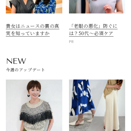
貴女はニュースの裏の真
「老眼の悪化」防ぐに
実を知っていますか
は？50代～必須ケア
PR
NEW
今週のアップデート