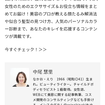
女性のためのエクササイズ＆お役立ち情報をまと
めてお届け！美容のプロが教える顔たるみ解消法
や似合う髪型の見つけ方、人気のパーソナルカラ
ー診断まで、あなたのキレイを応援するコンテン
ツが満載です。
今すぐチェック！＞＞
中尾 慧里
なかお・えり 1966（昭和◎41）生ま
れ。ビューティライター。チャイルドボ
ディセラピスト１級取得。女性誌、
WEBにて美容に関する記事執筆、コス
メ開発のコンサルティングなども手掛け
る。インスタグラム@erierikisekiをゆ