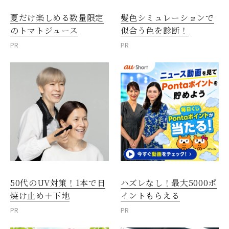
夏だけ楽しめる数量限定
髪色シミュレーションで
のトマトジュース
似合う色を診断！
PR
PR
50代のUV対策！1本で日
ハズレなし！最大5000ポ
焼け止め＋下地
イントもらえる
PR
PR