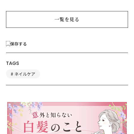
は？
一覧を見る
保存する
TAGS
ネイルケア