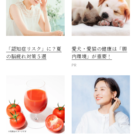
愛犬・愛猫の健康は「腸
「認知症リスク」に？夏
内環境」が重要！
の脳疲れ対策５選
PR