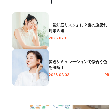
「認知症リスク」に？夏の脳疲れ
対策５選
2026.07.31
髪色シミュレーションで似合う色
を診断！
2026.08.03
PR