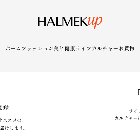
ホーム
ファッション
美と健康
ライフ
カルチャー
お買物
登録
ライ
カルチャー
にオススメの
届けします。