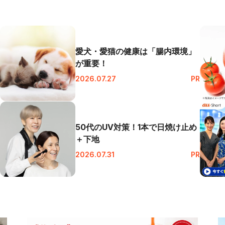
愛犬・愛猫の健康は「腸内環境」
が重要！
2026.07.27
PR
50代のUV対策！1本で日焼け止め
＋下地
2026.07.31
PR
閉じる