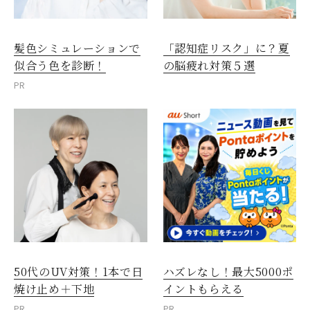
髪色シミュレーションで
「認知症リスク」に？夏
似合う色を診断！
の脳疲れ対策５選
PR
50代のUV対策！1本で日
ハズレなし！最大5000ポ
焼け止め＋下地
イントもらえる
PR
PR