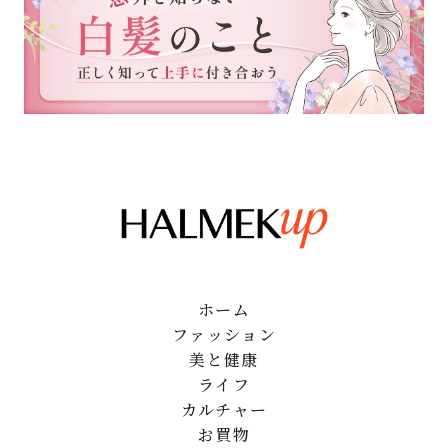
ホーム
ファッション
美と健康
ライフ
カルチャー
お買物