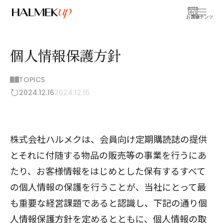
お買物
コンテンツ
個人情報保護方針
TOPICS
2024.12.16
2024.12.16
株式会社ハルメクは、会員向け定期購読誌の提供
とそれに付随する物品の販売等の事業を行うにあ
たり、お客様情報をはじめとした保有するすべて
の個人情報の保護を行うことが、当社にとって最
も重要な経営課題であると認識し、下記の通り個
人情報保護方針を定めるとともに、個人情報の取