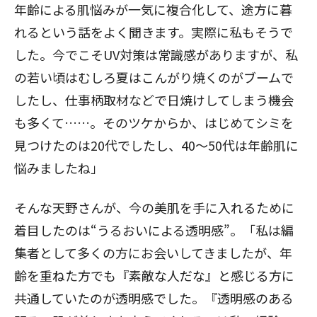
年齢による肌悩みが一気に複合化して、途方に暮
れるという話をよく聞きます。実際に私もそうで
した。今でこそUV対策は常識感がありますが、私
の若い頃はむしろ夏はこんがり焼くのがブームで
したし、仕事柄取材などで日焼けしてしまう機会
も多くて……。そのツケからか、はじめてシミを
見つけたのは20代でしたし、40～50代は年齢肌に
悩みましたね」
そんな天野さんが、今の美肌を手に入れるために
着目したのは“うるおいによる透明感”。「私は編
集者として多くの方にお会いしてきましたが、年
齢を重ねた方でも『素敵な人だな』と感じる方に
共通していたのが透明感でした。『透明感のある