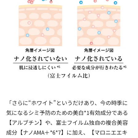
閉じる
「さらに“ホワイト”というだけあり、今の時季に
気になるシミ予防のための美白*1有効成分である
【アルブチン】や、富士フイルム独自の複合美容
成分【ナノAMA＋*6*7】に加え、【マロニエエキ