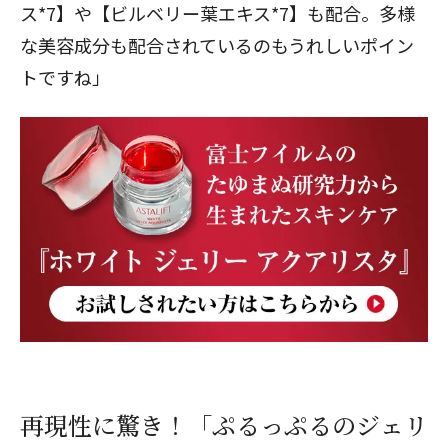
ス*7】や【ビルベリー葉エキス*7】も配合。多様
な美容成分も配合されているのもうれしいポイン
トですね」
再現性に驚き！「ぷるっぷるのジェリ