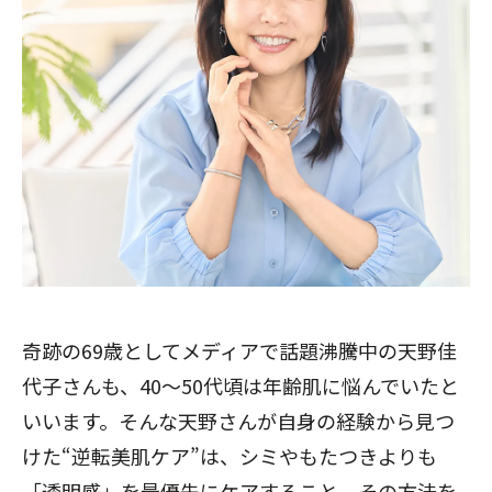
奇跡の69歳としてメディアで話題沸騰中の天野佳
代子さんも、40～50代頃は年齢肌に悩んでいたと
いいます。そんな天野さんが自身の経験から見つ
けた“逆転美肌ケア”は、シミやもたつきよりも
「透明感」を最優先にケアすること。その方法を