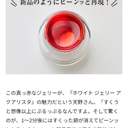
この真っ赤なジェリーが、『ホワイト ジェリー ア
クアリスタ』の魅力だという天野さん。「すくう
と想像以上にぷるっぷるなんですよ。そして驚く
のが、1〜2分後にはすくった跡が消えてピーンッ