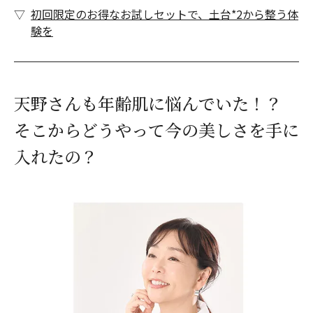
初回限定のお得なお試しセットで、土台*2から整う体
験を
天野さんも年齢肌に悩んでいた！？
そこからどうやって今の美しさを手に
入れたの？