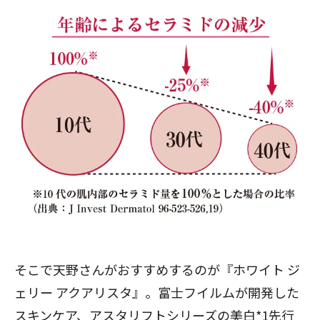
そこで天野さんがおすすめするのが『ホワイト ジ
ェリー アクアリスタ』。富士フイルムが開発した
スキンケア、アスタリフトシリーズの美白*1先行