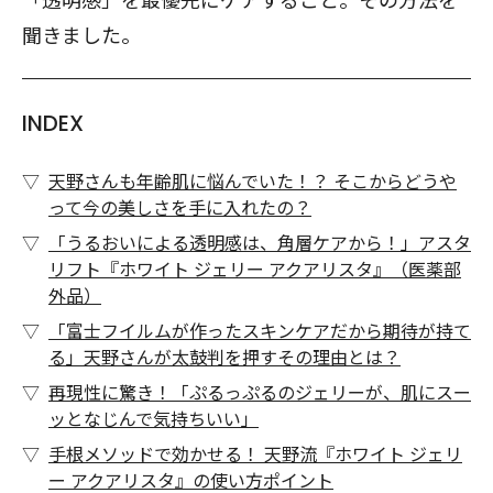
聞きました。
INDEX
天野さんも年齢肌に悩んでいた！？ そこからどうや
って今の美しさを手に入れたの？
「うるおいによる透明感は、角層ケアから！」アスタ
リフト『ホワイト ジェリー アクアリスタ』（医薬部
外品）
「富士フイルムが作ったスキンケアだから期待が持て
る」天野さんが太鼓判を押すその理由とは？
再現性に驚き！「ぷるっぷるのジェリーが、肌にスー
ッとなじんで気持ちいい」
手根メソッドで効かせる！ 天野流『ホワイト ジェリ
ー アクアリスタ』の使い方ポイント