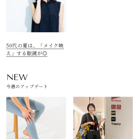
50代の夏は、「メイク映
え」する眼鏡が◎
NEW
今週のアップデート