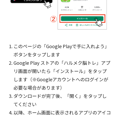
このページの「Google Playで手に入れよう」
ボタン
をタップします
Google Play ストアの「ハルメク脳トレ」アプ
リ画面が開いたら「インストール」をタップ
します（※Googleアカウントへのログインが
必要な場合があります）
ダウンロードが完了後、「開く」をタップし
てください
以降、ホーム画面に表示されるアプリのアイコ