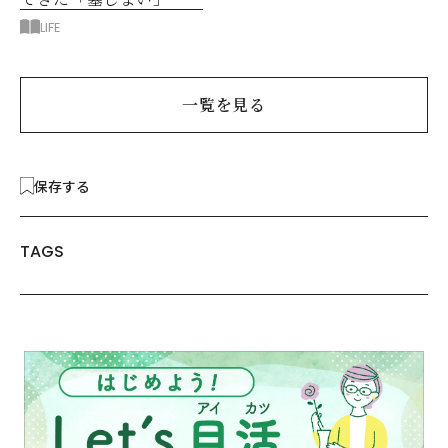
後悔したのは、ある順
LIFE
番!?
一覧を見る
保存する
TAGS