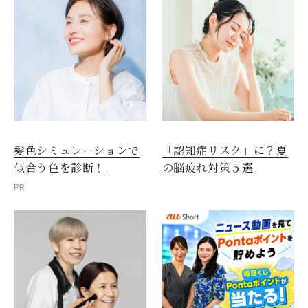
髪色シミュレーションで
「認知症リスク」に？夏
似合う色を診断！
の脳疲れ対策５選
PR