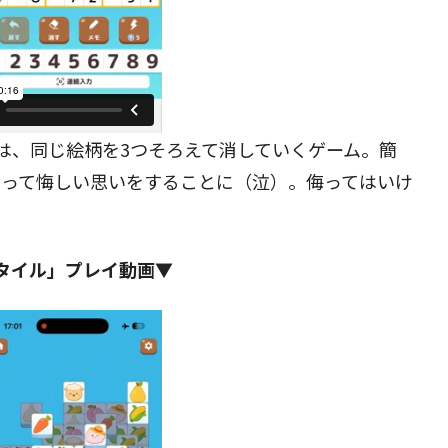
は、同じ絵柄を3つそろえて消していくゲーム。簡
まって悔しい思いをすることに（泣）。侮ってはいけ
タイル」プレイ動画▼