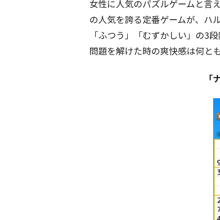
女性に人気のパズルゲームと言
の人気を誇る定番ゲームが、ハ
「ふつう」「むずかしい」の3段
問題を解けた時の爽快感は何と
「