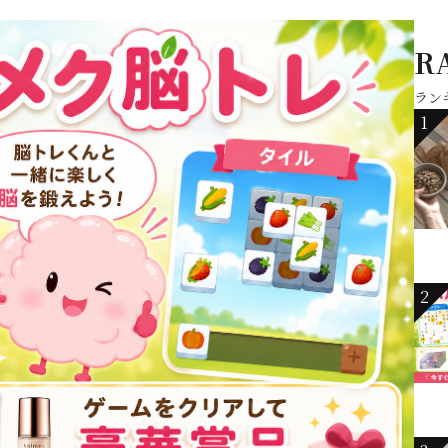
R
ラン
1
2