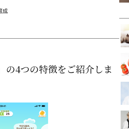
育成
」の4つの特徴をご紹介しま