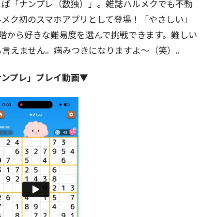
えば「ナンプレ（数独）」。雑誌ハルメクでも不動
ルメク初のスマホアプリとして登場！「やさしい」
閉じる
階から好きな難易度を選んで挑戦できます。難しい
も言えません。病みつきになりますよ～（笑）。
ナンプレ」プレイ動画▼