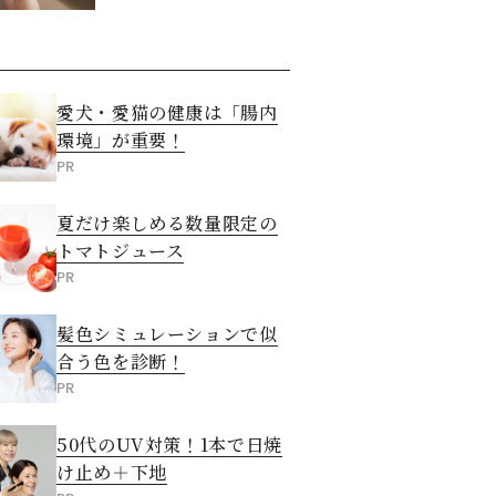
愛犬・愛猫の健康は「腸内
環境」が重要！
PR
夏だけ楽しめる数量限定の
トマトジュース
PR
髪色シミュレーションで似
合う色を診断！
PR
50代のUV対策！1本で日焼
け止め＋下地