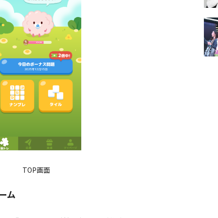
TOP画面
ーム