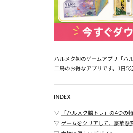
ハルメク初のゲームアプリ「ハ
二鳥のお得なアプリです。1日5
INDEX
「ハルメク脳トレ」の4つの
ゲームをクリアして、豪華懸