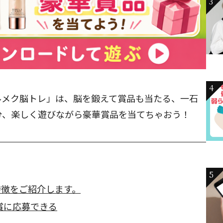
3
4
ルメク脳トレ」は、脳を鍛えて賞品も当たる、一石
分、楽しく遊びながら豪華賞品を当てちゃおう！
5
特徴をご紹介します。
賞に応募できる