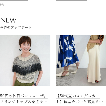
PR
NEW
今週のアップデート
50代の休日パンツコーデ。
【50代夏のロングスカー
フリンジトップスを主役に
ト】体型カバーと高見えを