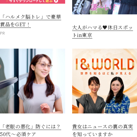
「ハルメク脳トレ」で豪華
賞品をGET！
大人がハマる♥休日スポッ
PR
トin東京
「老眼の悪化」防ぐには？
貴女はニュースの裏の真実
50代～必須ケア
を知っていますか