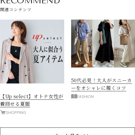
RECOMMEND
関連コンテンツ
50代必見！大人がスニーカ
ーをオシャレに履くコツ
【Up select】オトナ女性が
FASHION
着回せる夏服
SHOPPING