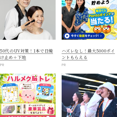
50代のUV対策！1本で日焼
ハズレなし！最大5000ポイ
け止め＋下地
ントもらえる
PR
PR