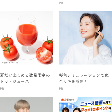
PR
夏だけ楽しめる数量限定の
髪色シミュレーションで似
トマトジュース
合う色を診断！
PR
PR