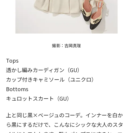
撮影：吉岡真理
Tops
閉じる
透かし編みカーディガン（GU）
カップ付きキャミソール（ユニクロ）
Bottoms
キュロットスカート（GU）
上と同じ黒×ベージュのコーデ。インナーを白か
ら黒にするだけで、こんなにシックな大人のスタ