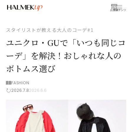
お買物
コンテンツ
スタイリストが教える大人のコーデ#1
ユニクロ・GUで「いつも同じコ
ーデ」を解決！おしゃれな人の
ボトムス選び
FASHION
2026.7.8
2026.6.6