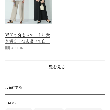
35℃の夏をスマートに乗
り切る！袖丈違いの白シ
アー2枚で5着回し
FASHION
一覧を見る
保存する
TAGS