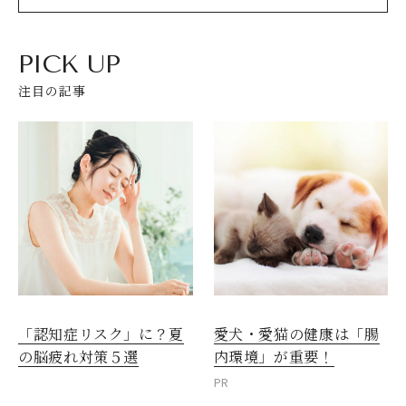
PICK UP
注目の記事
愛犬・愛猫の健康は「腸
「認知症リスク」に？夏
内環境」が重要！
の脳疲れ対策５選
PR