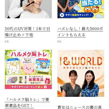
50代のUV対策！1本で日
ハズレなし！最大5000ポ
焼け止め＋下地
イントもらえる
PR
PR
「ハルメク脳トレ」で豪
華賞品をGET！
貴女はニュースの裏の真