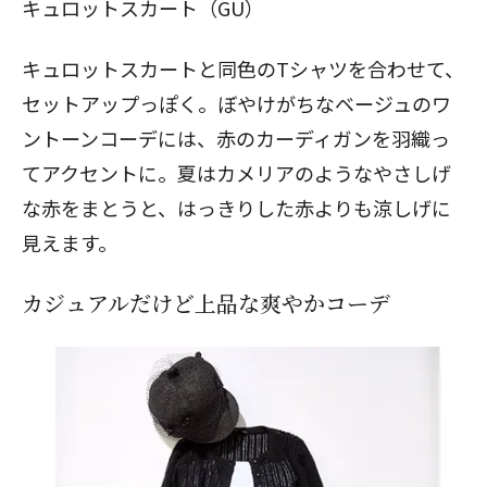
キュロットスカート（GU）
キュロットスカートと同色のTシャツを合わせて、
セットアップっぽく。ぼやけがちなベージュのワ
ントーンコーデには、赤のカーディガンを羽織っ
てアクセントに。夏はカメリアのようなやさしげ
な赤をまとうと、はっきりした赤よりも涼しげに
見えます。
カジュアルだけど上品な爽やかコーデ