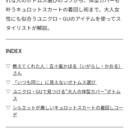
れな人のボトムス選びのコツから、体型カバーも
叶うキュロットスカートの着回し術まで、大人女
性にも似合うユニクロ・GUのアイテムを使ってス
タイリストが解説。
INDEX
教えてくれた人：五十嵐かほる（いがらし・かおる）
さん
「いつも同じ」に見えないボトムス選び
ユニクロ・GUで見つける“大人の体型カバー”ボトム
ス
シルエットが美しいキュロットスカートの着回しコー
デ