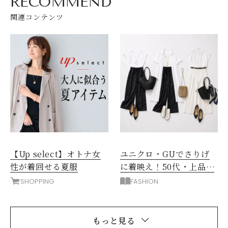
RECOMMEND
関連コンテンツ
【Up select】オトナ女
ユニクロ・GUでさりげ
性が着回せる夏服
に着映え！50代・上品エ
レガント派の1週間着回し
SHOPPING
FASHION
コーデ
もっと見る