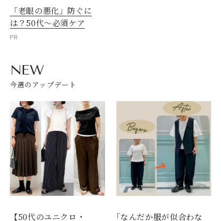
「老眼の悪化」防ぐに
は？50代～必須ケア
PR
NEW
今週のアップデート
【50代のユニクロ・
｢なんだか服が似合わな