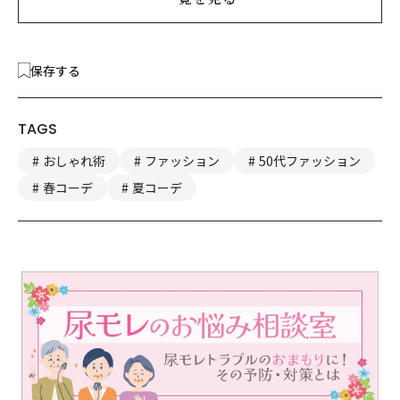
保存する
TAGS
おしゃれ術
ファッション
50代ファッション
春コーデ
夏コーデ