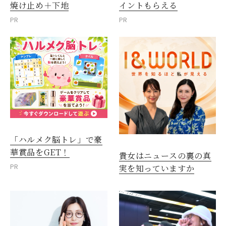
焼け止め＋下地
イントもらえる
PR
PR
「ハルメク脳トレ」で豪
華賞品をGET！
貴女はニュースの裏の真
PR
実を知っていますか