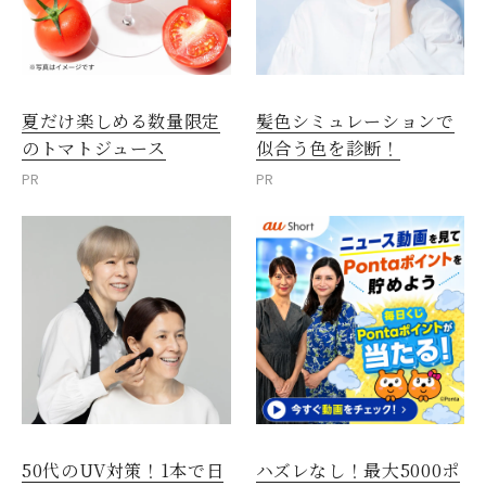
夏だけ楽しめる数量限定
髪色シミュレーションで
のトマトジュース
似合う色を診断！
PR
PR
50代のUV対策！1本で日
ハズレなし！最大5000ポ