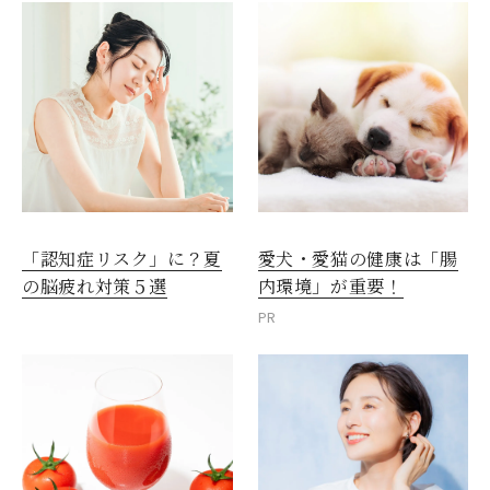
愛犬・愛猫の健康は「腸
「認知症リスク」に？夏
内環境」が重要！
の脳疲れ対策５選
PR