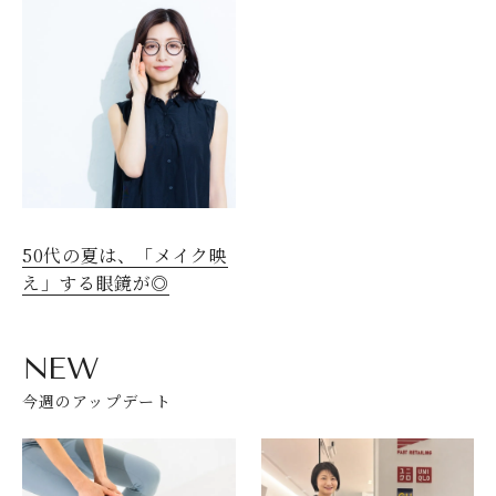
50代の夏は、「メイク映
え」する眼鏡が◎
NEW
今週のアップデート