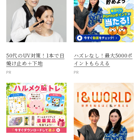
50代のUV対策！1本で日
ハズレなし！最大5000ポ
焼け止め＋下地
イントもらえる
PR
PR