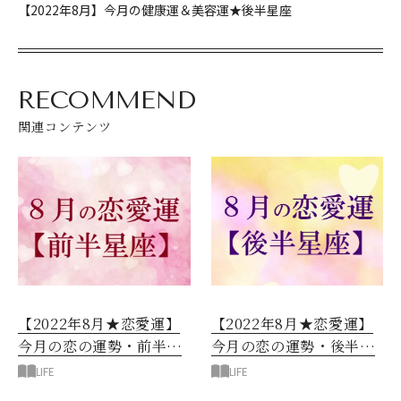
【2022年8月】今月の健康運＆美容運★後半星座
RECOMMEND
関連コンテンツ
【2022年8月★恋愛運】
【2022年8月★恋愛運】
今月の恋の運勢・後半星
今月の恋の運勢・前半星
座
座
LIFE
LIFE