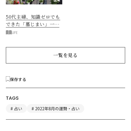
50代主婦、知識ゼロでも
できた「墓じまい」一つ
後悔したのは、ある順
LIFE
番!?
一覧を見る
保存する
TAGS
占い
2022年8月の運勢・占い