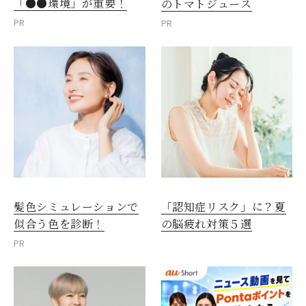
「●●環境」が重要！
のトマトジュース
PR
PR
髪色シミュレーションで
「認知症リスク」に？夏
似合う色を診断！
の脳疲れ対策５選
PR