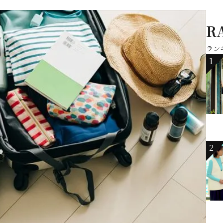
R
ラン
1
2