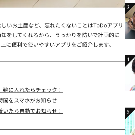
3
しいお土産など、忘れたくないことはToDoアプリ
通知をしてくれるから、うっかりを防いで計画的に
以上に便利で使いやすいアプリをご紹介します。
4
。鞄に入れたらチェック！
時間をスマホがお知らせ
着いたら自動でお知らせ！
5