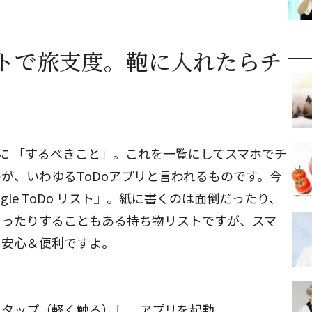
トで旅支度。鞄に入れたらチ
内に 「するべきこと」。これを一覧にしてスマホでチ
が、いわゆるToDoアプリと言われるものです。今
le ToDo リスト』。紙に書くのは面倒だったり、
まったりすることもある持ち物リストですが、スマ
、安心＆便利ですよ。
をタップ（軽く触る）し、アプリを起動。