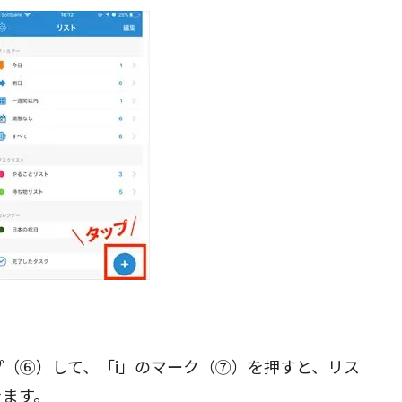
（⑥）して、「i」のマーク（⑦）を押すと、リス
きます。