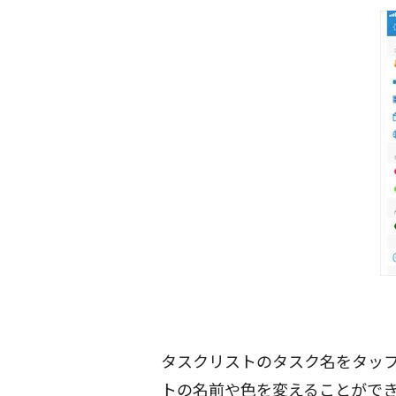
タスクリストのタスク名をタップ
トの名前や色を変えることがで