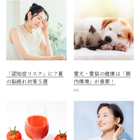
愛犬・愛猫の健康は「腸
「認知症リスク」に？夏
内環境」が重要！
の脳疲れ対策５選
PR