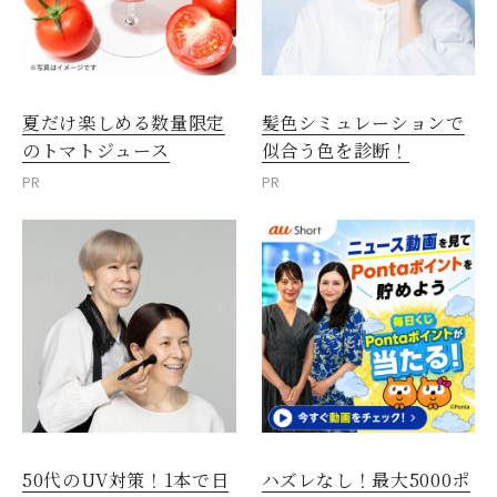
夏だけ楽しめる数量限定
髪色シミュレーションで
のトマトジュース
似合う色を診断！
PR
PR
50代のUV対策！1本で日
ハズレなし！最大5000ポ