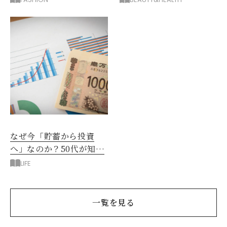
は？
なぜ今「貯蓄から投資
へ」なのか？50代が知る
べきお金の新常識
LIFE
一覧を見る