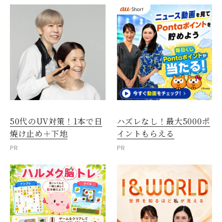
50代のUV対策！1本で日
ハズレなし！最大5000ポ
焼け止め＋下地
イントもらえる
PR
PR