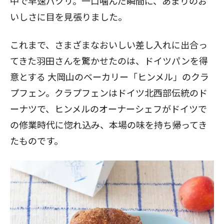
中で早速パクリ。一口噛んだ瞬間に、あまりのお
いしさに目を見張りました。
これまで、さまざまなおいしい差し入れに出合っ
てきた羽田さんを驚かせたのは、ドイツパンを得
意とする
大岡山のベーカリー「ヒンメル」のクラ
プフェン。クラプフェンはドイツ北西部伝統のド
ーナツで、ヒンメルのオーナーシェフがドイツで
の修業時代に惚れ込み、本場の味を持ち帰ってき
たものです。