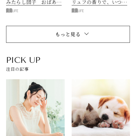
みたらし団子 おばあち
リュフの香りで、いつも
ゃんの笑顔に励まされて
の食卓にちょっとリッチ
LIFE
LIFE
なひとときを
もっと見る
PICK UP
注目の記事