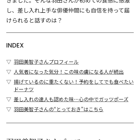
きました。そんな羽田さんが初めての食感に感激
し、差し入れ上手な俳優仲間にも自信を持って届
けられると話すのは？
INDEX
羽田美智子さんプロフィール
人気者になった気分！この味の虜になる人が続出
揚げているのに重たくない！予約をしてでも食べたい
ドーナツ
差し入れの達人も認めた味…心の中でガッツポーズ
羽田美智子さんの“とっておき”はこちら