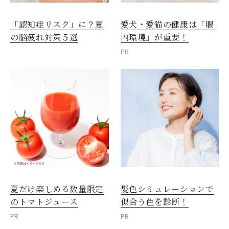
愛犬・愛猫の健康は「腸
「認知症リスク」に？夏
内環境」が重要！
の脳疲れ対策５選
PR
夏だけ楽しめる数量限定
髪色シミュレーションで
のトマトジュース
似合う色を診断！
PR
PR