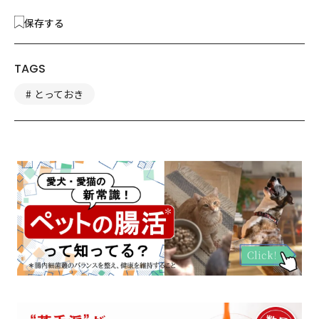
保存する
TAGS
とっておき