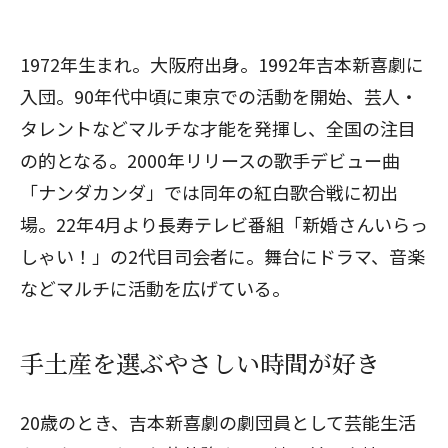
1972年生まれ。大阪府出身。1992年吉本新喜劇に
入団。90年代中頃に東京での活動を開始、芸人・
タレントなどマルチな才能を発揮し、全国の注目
の的となる。2000年リリースの歌手デビュー曲
「ナンダカンダ」では同年の紅白歌合戦に初出
場。22年4月より長寿テレビ番組「新婚さんいらっ
しゃい！」の2代目司会者に。舞台にドラマ、音楽
などマルチに活動を広げている。
手土産を選ぶやさしい時間が好き
20歳のとき、吉本新喜劇の劇団員として芸能生活