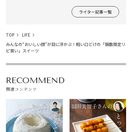
ライター記事一覧
TOP
LIFE
みんなの“おいしい顔”が目に浮かぶ！軽い口どけの「個数限定リ
ピ買い」スイーツ
RECOMMEND
関連コンテンツ