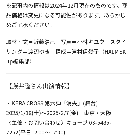
※記事内の情報は2024年12月現在のものです。商
品価格は変更になる可能性があります。あらかじ
めご了承ください。
取材・文＝近藤浩己 写真＝小林キユウ スタイ
リング＝渡辺ゆき 構成＝津村伊登子（HALMEK
up編集部）
【藤井隆さん出演情報】
・KERA CROSS 第六弾「消失」(舞台)
2025/1/18(土)～2025/2/7(金) 東京・大阪
〈主催・お問い合わせ〉キューブ 03-5485-
2252(平日12:00～17:00)