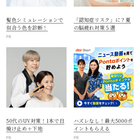
髪色シミュレーションで
「認知症リスク」に？夏
似合う色を診断！
の脳疲れ対策５選
PR
50代のUV対策！1本で日
ハズレなし！最大5000ポ
焼け止め＋下地
イントもらえる
PR
PR