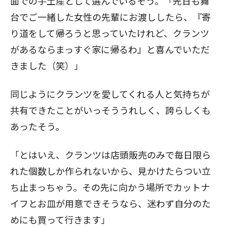
面での手土産として選んでいるそう。「先日も舞
台でご一緒した女性の先輩にお渡ししたら、『寄
り道をして帰ろうと思っていたけれど、クランツ
閉じる
があるならまっすぐ家に帰るわ』と喜んでいただ
きました（笑）」
同じようにクランツを愛してくれる人と気持ちが
共有できたことがいっそううれしく、誇らしくも
あったそう。
「とはいえ、クランツは店頭販売のみで毎日限ら
れた個数しか作られないから、見かけたらつい立
ち止まっちゃう。その先に向かう場所でカットナ
イフとお皿が用意できそうなら、迷わず自分のた
めにも買って行きます」