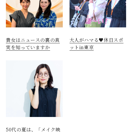
貴女はニュースの裏の真
大人がハマる♥休日スポ
実を知っていますか
ットin東京
50代の夏は、「メイク映