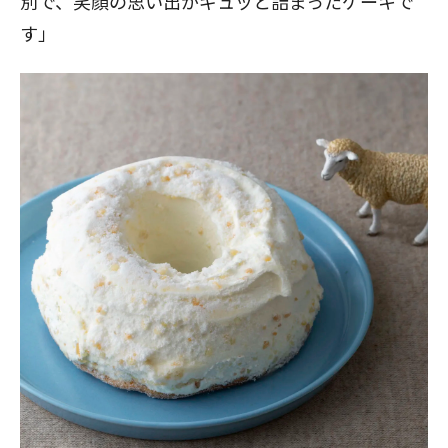
別で、笑顔の思い出がギュッと詰まったケーキで
す」