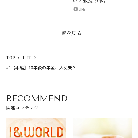
い？教授の本音
LIFE
一覧を見る
TOP
LIFE
#1【本編】10年後の年金、大丈夫？
RECOMMEND
関連コンテンツ