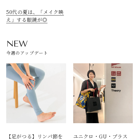
50代の夏は、「メイク映
え」する眼鏡が◎
NEW
今週のアップデート
【足がつる】リンパ節を
ユニクロ・GU・プラス