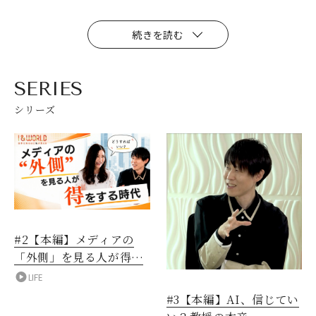
続きを読む
SERIES
シリーズ
#2【本編】メディアの
「外側」を見る人が得を
する時代
LIFE
#3【本編】AI、信じてい