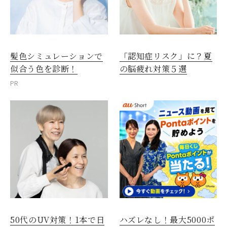
髪色シミュレーションで
「認知症リスク」に？夏
似合う色を診断！
の脳疲れ対策５選
PR
50代のUV対策！1本で日
ハズレなし！最大5000ポ