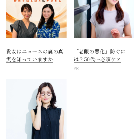
閉じる
貴女はニュースの裏の真
「老眼の悪化」防ぐに
実を知っていますか
は？50代～必須ケア
PR