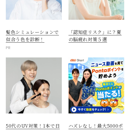
髪色シミュレーションで
「認知症リスク」に？夏
似合う色を診断！
の脳疲れ対策５選
PR
50代のUV対策！1本で日
ハズレなし！最大5000ポ