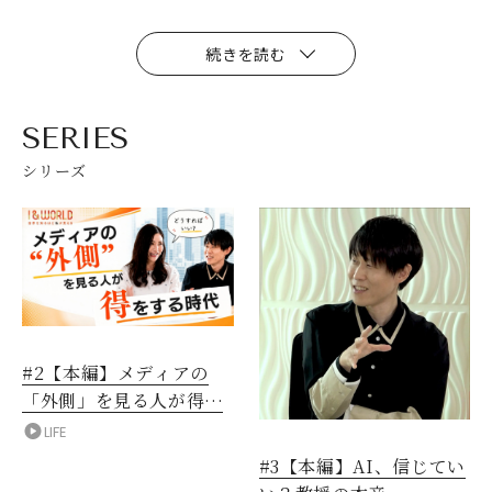
続きを読む
SERIES
シリーズ
#2【本編】メディアの
「外側」を見る人が得を
する時代
LIFE
#3【本編】AI、信じてい