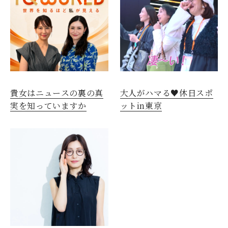
閉じる
貴女はニュースの裏の真
大人がハマる♥休日スポ
実を知っていますか
ットin東京