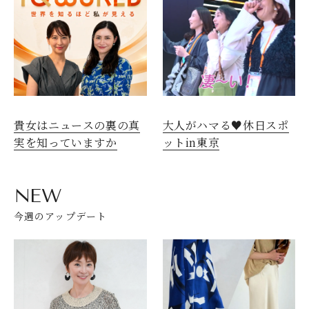
貴女はニュースの裏の真
大人がハマる♥休日スポ
実を知っていますか
ットin東京
NEW
今週のアップデート