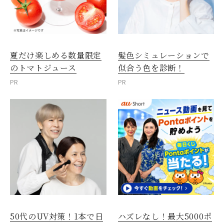
夏だけ楽しめる数量限定
髪色シミュレーションで
のトマトジュース
似合う色を診断！
PR
PR
50代のUV対策！1本で日
ハズレなし！最大5000ポ