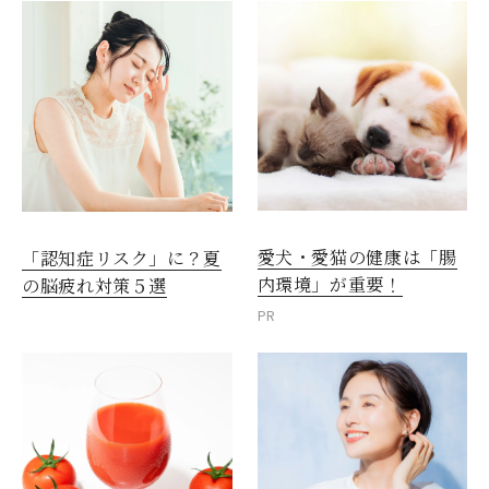
愛犬・愛猫の健康は「腸
「認知症リスク」に？夏
内環境」が重要！
の脳疲れ対策５選
PR