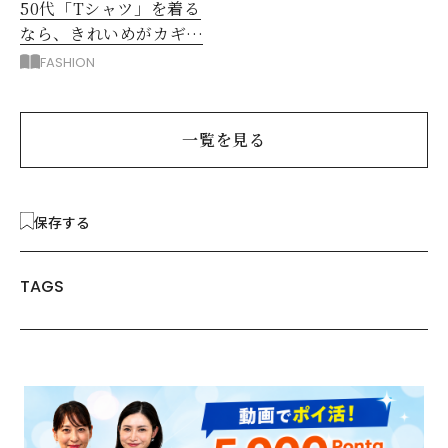
50代「Tシャツ」を着る
なら、きれいめがカギ！
部屋着に見えないコツ
FASHION
は？
一覧を見る
保存する
TAGS