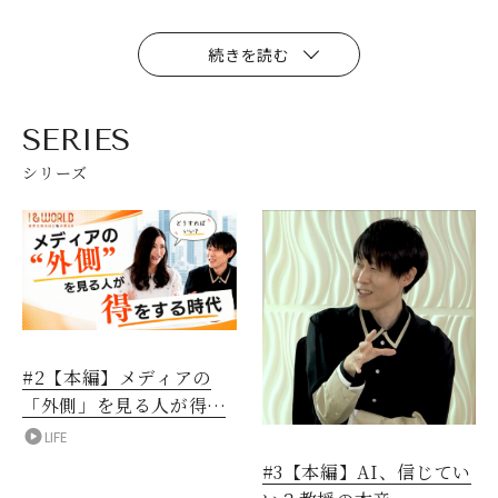
続きを読む
SERIES
シリーズ
#2【本編】メディアの
「外側」を見る人が得を
する時代
LIFE
#3【本編】AI、信じてい