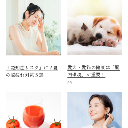
愛犬・愛猫の健康は「腸
「認知症リスク」に？夏
内環境」が重要！
の脳疲れ対策５選
PR