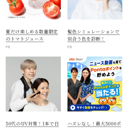
夏だけ楽しめる数量限定
髪色シミュレーションで
のトマトジュース
似合う色を診断！
PR
PR
50代のUV対策！1本で日
ハズレなし！最大5000ポ