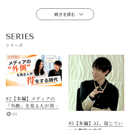
続きを読む
SERIES
シリーズ
#2【本編】メディアの
「外側」を見る人が得を
する時代
LIFE
#3【本編】AI、信じてい