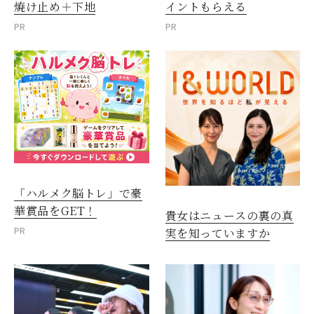
焼け止め＋下地
イントもらえる
PR
PR
「ハルメク脳トレ」で豪
華賞品をGET！
貴女はニュースの裏の真
PR
実を知っていますか
閉じる