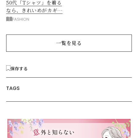
50代「Tシャツ」を着る
なら、きれいめがカギ！
部屋着に見えないコツ
FASHION
は？
一覧を見る
保存する
TAGS