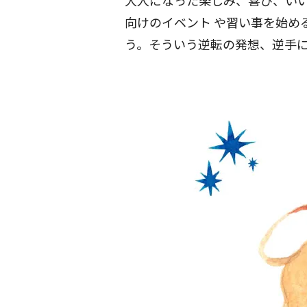
大人になった楽しみ、喜び、い
向けのイベント
や習い事を始め
う。そういう逆転の発想、逆手