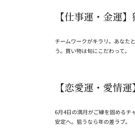
【仕事運・金運】獅
チームワークがキラリ。あなた
う。買い物は旬にこだわって。
【恋愛運・愛情運】
6月4日の満月がご縁を固めるチ
安定へ。狙うなら年の差ラブ。