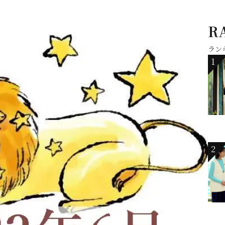
R
ラン
1
2