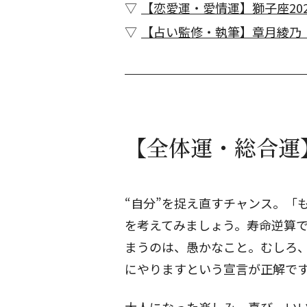
【恋愛運・愛情運】獅子座202
【占い監修・執筆】章月綾乃
【全体運・総合運】
“自分”を捉え直すチャンス。「
を考えてみましょう。寿命逆算
まうのは、愚かなこと。むしろ
にやりますという宣言が正解で