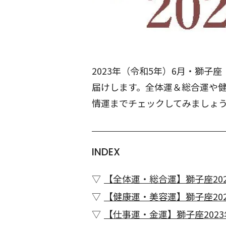
2023年（令和5年）6月・獅
届けします。全体運＆総合運や
情運までチェックしてみましょ
INDEX
【全体運・総合運】獅子座202
【健康運・美容運】獅子座202
【仕事運・金運】獅子座2023