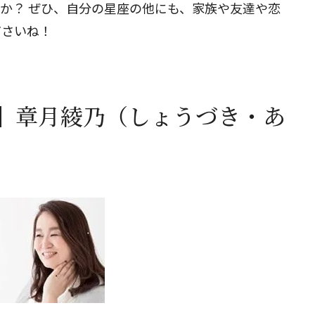
たか？ ぜひ、自分の星座の他にも、家族や友達や恋
ださいね！
】章月綾乃（しょうづき・あ