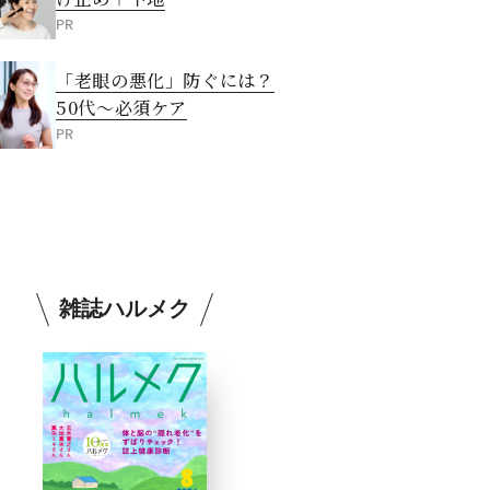
PR
「老眼の悪化」防ぐには？
50代～必須ケア
PR
雑誌ハルメク