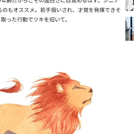
い年齢だからこその面白さに目覚めるはず。シニア
るのもオススメ。若手扱いされ、才覚を発揮できそ
に取った行動でツキを招いて。