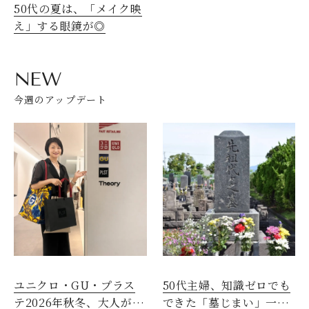
50代の夏は、「メイク映
え」する眼鏡が◎
NEW
今週のアップデート
ユニクロ・GU・プラス
50代主婦、知識ゼロでも
テ2026年秋冬、大人が着
できた「墓じまい」一つ