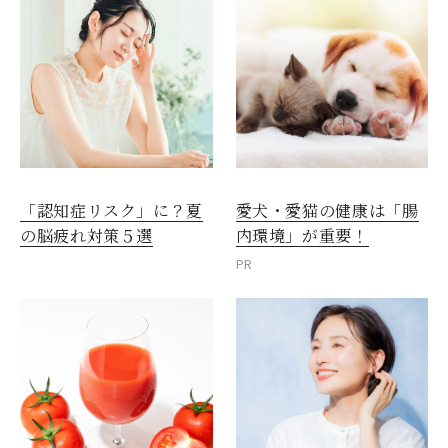
愛犬・愛猫の健康は「腸
「認知症リスク」に？夏
内環境」が重要！
の脳疲れ対策５選
PR