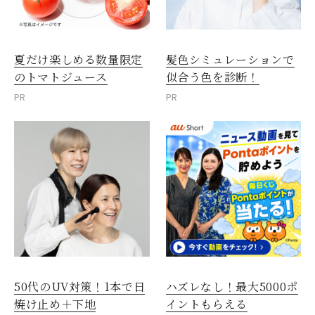
閉じる
夏だけ楽しめる数量限定
髪色シミュレーションで
のトマトジュース
似合う色を診断！
PR
PR
50代のUV対策！1本で日
ハズレなし！最大5000ポ
焼け止め＋下地
イントもらえる