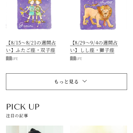
【8/15～8/21の週間占
【8/29～9/4の週間占
い】ふたご座・双子座
い】しし座・獅子座
LIFE
LIFE
もっと見る
PICK UP
注目の記事