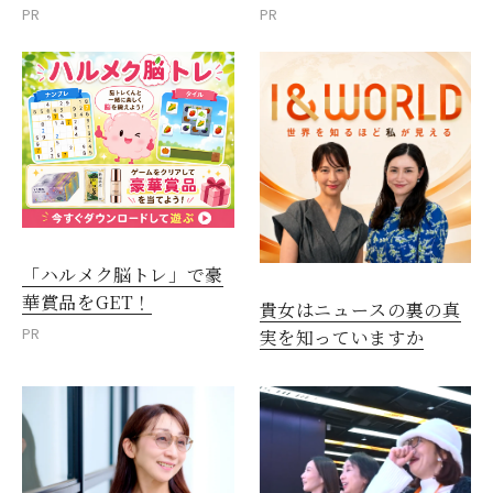
PR
PR
「ハルメク脳トレ」で豪
華賞品をGET！
貴女はニュースの裏の真
PR
実を知っていますか