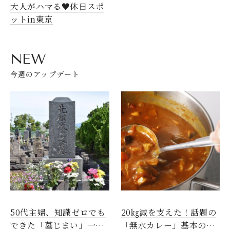
大人がハマる♥休日スポ
ットin東京
NEW
今週のアップデート
50代主婦、知識ゼロでも
20㎏減を支えた！話題の
できた「墓じまい」一つ
「無水カレー」基本の作