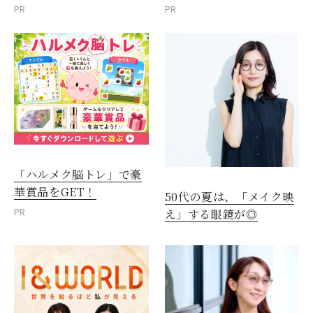
PR
PR
「ハルメク脳トレ」で豪
華賞品をGET！
50代の夏は、「メイク映
PR
え」する眼鏡が◎