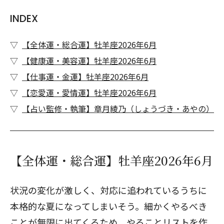
INDEX
【全体運・総合運】牡羊座2026年6月
【健康運・美容運】牡羊座2026年6月
【仕事運・金運】牡羊座2026年6月
【恋愛運・愛情運】牡羊座2026年6月
【占い監修・執筆】章月綾乃（しょうづき・あやの）
【全体運・総合運】牡羊座2026年6月
状況の変化が激しく、対応に追われているうちに
本格的な夏になってしまいそう。細かくやるべき
ことが無限に出てくるため、やることリストを作