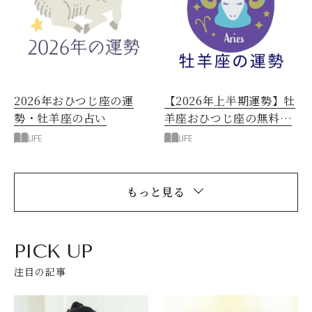
2026年おひつじ座の運
【2026年上半期運勢】牡
勢・牡羊座の占い
羊座おひつじ座の無料占
い
LIFE
LIFE
もっと見る
PICK UP
注目の記事