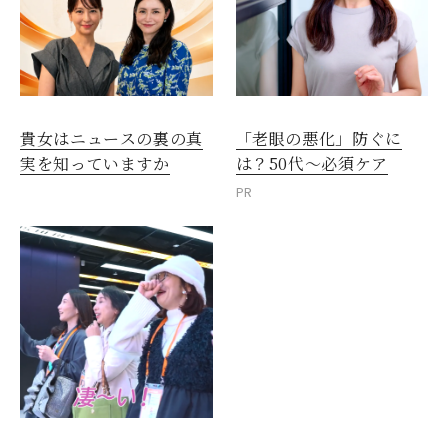
貴女はニュースの裏の真
「老眼の悪化」防ぐに
実を知っていますか
は？50代～必須ケア
PR