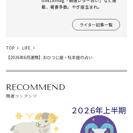
GINZAmag「開運レター占い」など連
載、著書多数。やぎ座生まれ。
ライター記事一覧
TOP
LIFE
【2026年6月運勢】おひつじ座・牡羊座の占い
閉じる
RECOMMEND
関連コンテンツ