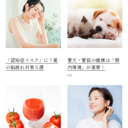
愛犬・愛猫の健康は「腸
「認知症リスク」に？夏
内環境」が重要！
の脳疲れ対策５選
PR