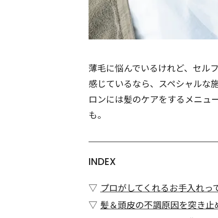
薄毛に悩んでいるけれど、セルフケ
感じているなら、スペシャルな
ロンには髪のケアをするメニュ
も。
INDEX
プロがしてくれるお手入れっ
髪＆頭皮の不調原因を突き止