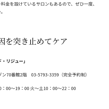
ー料金を設けているサロンもあるので、ぜひ一度、
か。
閉じる
因を突き止めてケア
ド・リジュー」
ン70番館2階 03-5793-3359（完全予約制）
0〜19：00 火〜土10：00〜22：00