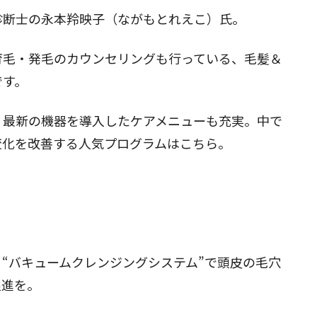
診断士の永本羚映子（ながもとれえこ）氏。
育毛・発毛のカウンセリングも行っている、毛髪＆
です。
、最新の機器を導入したケアメニューも充実。中で
変化を改善する人気プログラムはこちら。
“バキュームクレンジングシステム”で頭皮の毛穴
促進を。