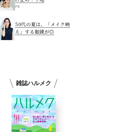
PR
50代の夏は、「メイク映
え」する眼鏡が◎
雑誌ハルメク