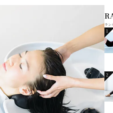
R
ラン
1
2