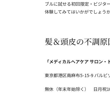
ブルに試せる初回限定・ビジタ
体験してみてはいかがでしょう
髪＆頭皮の不調原
「メディカルヘアケア サロン・
東京都港区南麻布5-15-9 バルビゾ
無休（年末年始除く） 日月祝10：0