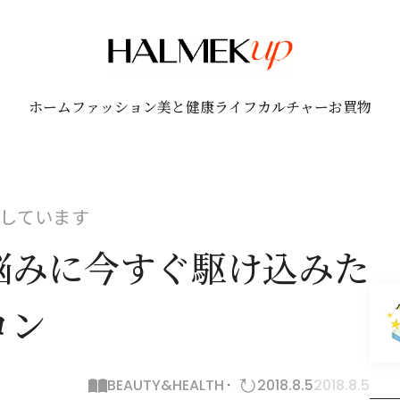
ホーム
ファッション
美と健康
ライフ
カルチャー
お買物
しています
悩みに今すぐ駆け込みた
ロン
BEAUTY&HEALTH
2018.8.5
2018.8.5