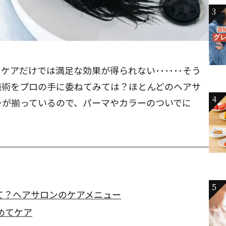
3
アだけでは満足な効果が得られない･･････そう
施術をプロの手に委ねてみては？ほとんどのヘアサ
4
ーが揃っているので、パーマやカラーのついでに
5
て？ヘアサロンのケアメニュー
めてケア