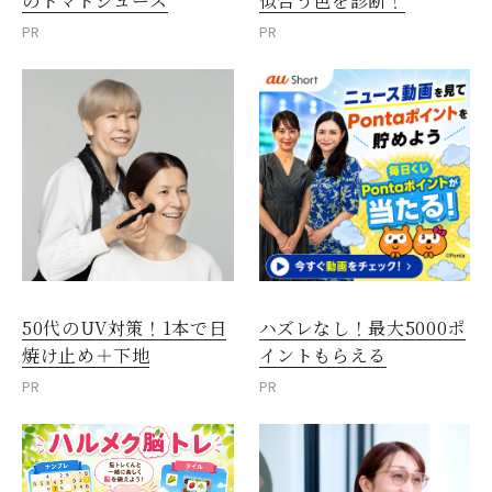
のトマトジュース
似合う色を診断！
PR
PR
50代のUV対策！1本で日
ハズレなし！最大5000ポ
焼け止め＋下地
イントもらえる
PR
PR