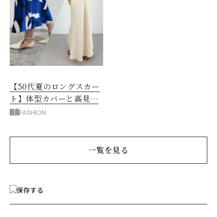
【50代夏のロングスカー
ト】体型カバーと高見え
を叶える4コーデ
FASHION
一覧を見る
保存する