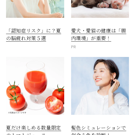
愛犬・愛猫の健康は「腸
「認知症リスク」に？夏
内環境」が重要！
の脳疲れ対策５選
PR
夏だけ楽しめる数量限定
髪色シミュレーションで