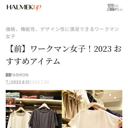
お買物
コンテンツ
価格、機能性、デザイン性に満足できるワークマン
女子
【前】ワークマン女子！2023 お
すすめアイテム
FASHION
2023.8.31
2023.7.30