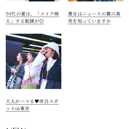
50代の夏は、「メイク映
貴女はニュースの裏の真
え」する眼鏡が◎
実を知っていますか
大人がハマる♥休日スポ
ットin東京