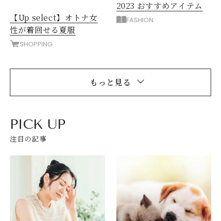
2023 おすすめアイテム
【Up select】オトナ女
FASHION
性が着回せる夏服
SHOPPING
もっと見る
PICK UP
注目の記事