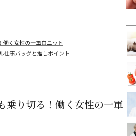
！働く女性の一軍白ニット
アル仕事バッグと推しポイント
も乗り切る！働く女性の一軍