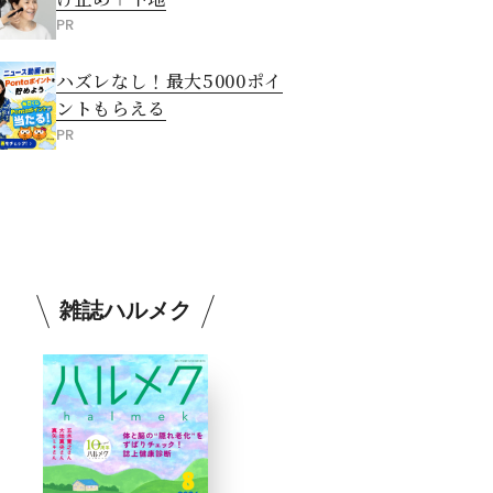
PR
ハズレなし！最大5000ポイ
ントもらえる
PR
雑誌ハルメク