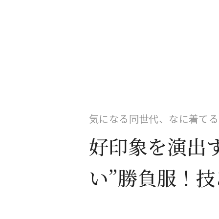
気になる同世代、なに着てる？
好印象を演出
い”勝負服！