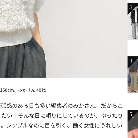
3
4
160cm、みかさん 40代
緊張感のある日も多い編集者のみかさん。だからこ
5
りたい！そんな日に頼りにしているのが、ゆったり
す。シンプルなのに目を引く、働く女性にうれしい