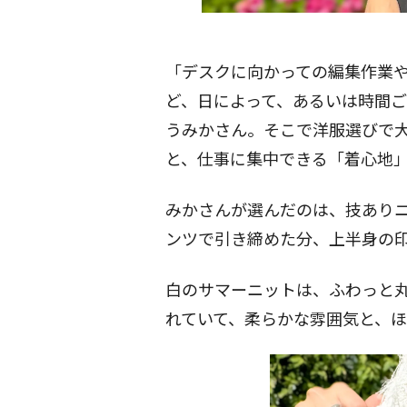
「デスクに向かっての編集作業
ど、日によって、あるいは時間
うみかさん。そこで洋服選びで
と、仕事に集中できる「着心地
みかさんが選んだのは、技あり
ンツで引き締めた分、上半身の
白のサマーニットは、ふわっと
れていて、柔らかな雰囲気と、