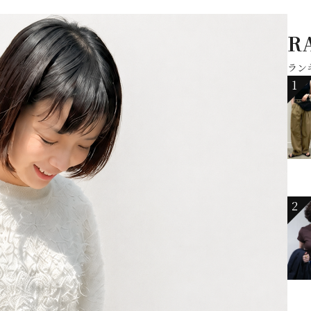
R
ラン
1
2