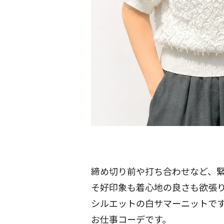
締め切り前や打ち合わせなど、
そ好印象も着心地の良さも欲張
シルエットの白サマーニットで
お仕事コーデです。