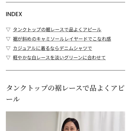
INDEX
タンクトップの裾レースで品よくアピール
裾が斜めのキャミソールレイヤードでこなれ感
カジュアルに着るならデニムシャツで
軽やかな白レースを淡いグリーンに合わせて
タンクトップの裾レースで品よくアピ
ール