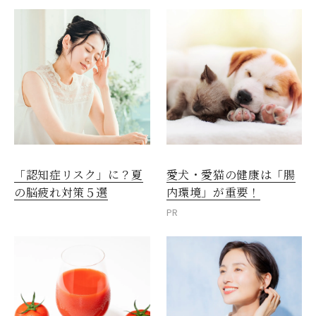
愛犬・愛猫の健康は「腸
「認知症リスク」に？夏
内環境」が重要！
の脳疲れ対策５選
PR