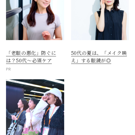
「老眼の悪化」防ぐに
50代の夏は、「メイク映
は？50代～必須ケア
え」する眼鏡が◎
PR