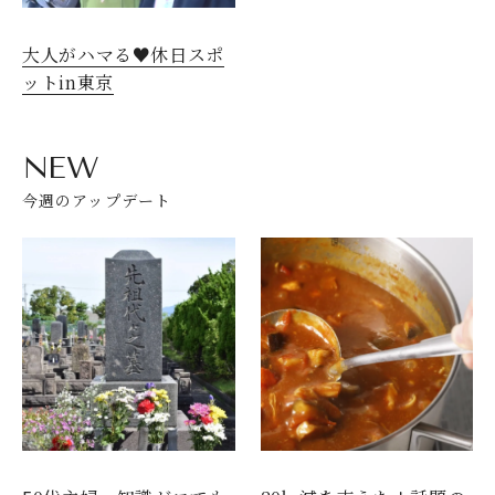
大人がハマる♥休日スポ
ットin東京
NEW
今週のアップデート