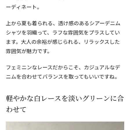
ーディネート。
上から夏も着られる、透け感のあるシアーデニム
シャツを羽織って、ラフな雰囲気をプラスしてい
ます。大人の余裕が感じられる、リラックスした
雰囲気が魅力です。
フェミニンなレースだからこそ、カジュアルなデ
ニムを合わせてバランスを取ってもいいですね。
軽やかな白レースを淡いグリーンに合
わせて