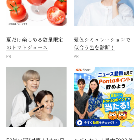
夏だけ楽しめる数量限定
髪色シミュレーションで
のトマトジュース
似合う色を診断！
PR
PR