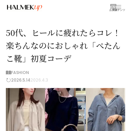
お買物
コンテンツ
50代、ヒールに疲れたらコレ！
楽ちんなのにおしゃれ「ぺたん
こ靴」初夏コーデ
FASHION
2026.5.14
2026.4.3