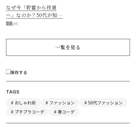
なぜ今「貯蓄から投資
へ」なのか？50代が知る
べきお金の新常識
LIFE
一覧を見る
保存する
TAGS
おしゃれ術
ファッション
50代ファッション
プチプラコーデ
春コーデ