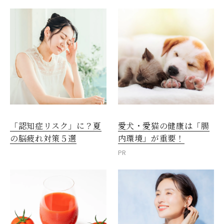
愛犬・愛猫の健康は「腸
「認知症リスク」に？夏
内環境」が重要！
の脳疲れ対策５選
PR