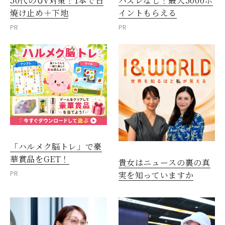
50代のUV対策！1本で日
ハズレなし！最大5000ポ
焼け止め＋下地
イントもらえる
PR
PR
「ハルメク脳トレ」で豪
華賞品をGET！
貴女はニュースの裏の真
PR
実を知っていますか