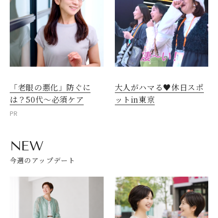
「老眼の悪化」防ぐに
大人がハマる♥休日スポ
は？50代～必須ケア
ットin東京
PR
NEW
今週のアップデート