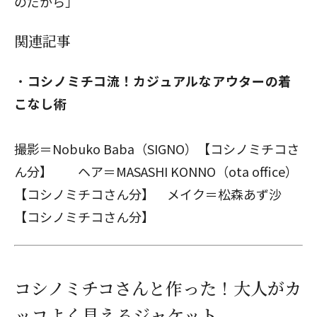
のだから」
関連記事
コシノミチコ流！カジュアルなアウターの着
こなし術
撮影＝Nobuko Baba（SIGNO）【コシノミチコさ
ん分】 ヘア＝MASASHI KONNO（ota office）
【コシノミチコさん分】 メイク＝松森あず沙
【コシノミチコさん分】
コシノミチコさんと作った！大人がカ
ッコよく見えるジャケット