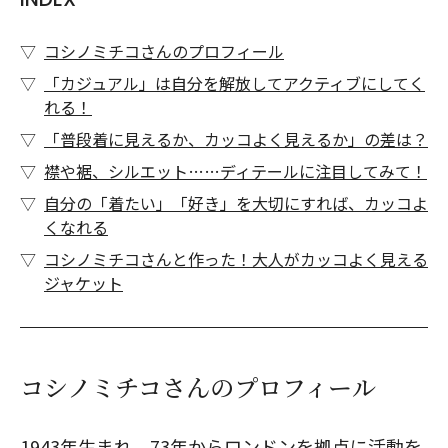
コシノミチコさんのプロフィール
「カジュアル」は自分を解放してアクティブにしてく
れる！
「普段着に見えるか、カッコよく見えるか」の差は？
襟や裾、シルエット……ディテールに注目してみて！
自分の「着たい」「好き」を大切にすれば、カッコよ
くなれる
コシノミチコさんと作った！大人がカッコよく見える
ジャケット
コシノミチコさんのプロフィール
1943年生まれ。73年からロンドンを拠点に活動を