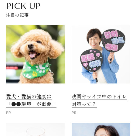
PICK UP
注目の記事
愛犬・愛猫の健康は
映画やライブ中のトイレ
「●●環境」が重要！
対策って？
PR
PR