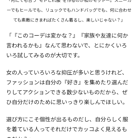
「何にでも合う“モトとれ服”を作るのが私のモットー。スニーカ
ーでもヒールでも、リュックでもハンドバッグでも、何に合わせ
ても素敵にきまればたくさん着るし、楽しいじゃない？」
「『このコーデは変かな？』『家族や友達に何か
言われるかも』なんて思わないで、とにかくいろ
いろ試してみるのが大切です。
女の人っていろいろな抑圧が多いと思うけれど、
ファッションは自分の『好き』を集めたり選んだ
りしてアクションできる数少ないものだから、ぜ
ひ自分だけのために思いっきり楽しんでほしい。
選び方にこそ個性が出るものだし、自分らしく服
を着ている人ってそれだけでカッコよく見えるも