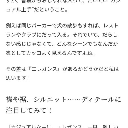
すが、普段からおしゃれな人って、たいてい“カジ
ュアル上手”だということ。
例えば同じパーカーで犬の散歩もすれば、レスト
ランやクラブにだって入る。それでいて、だらし
ない感じじゃなくて、どんなシーンでもなんだか
凛としてカッコよく見えるんですよね。
その差は『エレガンス』があるかどうかだと私は
思います」
襟や裾、シルエット……ディテールに
注目してみて！
「カジュアルな中に、エレガンス」一見、難しい