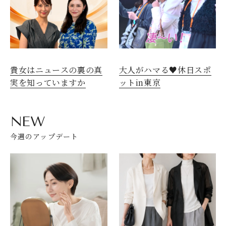
貴女はニュースの裏の真
大人がハマる♥休日スポ
実を知っていますか
ットin東京
NEW
今週のアップデート