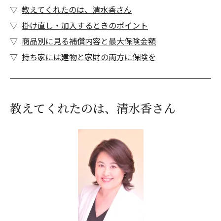
教えてくれたのは、清水香さん
掛け直し・加入するときのポイント
商品別に見る補償内容と最大保険金額
持ち家には建物と家財の両方に保険を
教えてくれたのは、清水香さん