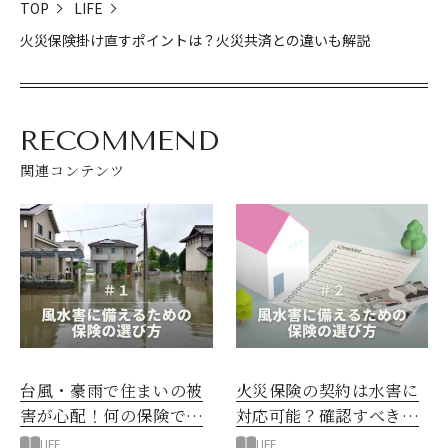
TOP
LIFE
火災保険掛け直すポイントは？火災共済との違いも解説
RECOMMEND
関連コンテンツ
台風・豪雨で住まいの被
火災保険の契約は水害に
害が心配！何の保険で備
対応可能？確認すべきポ
える？
イント
LIFE
LIFE