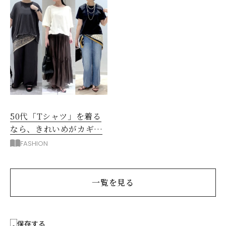
50代「Tシャツ」を着る
なら、きれいめがカギ！
部屋着に見えないコツ
FASHION
は？
一覧を見る
保存する