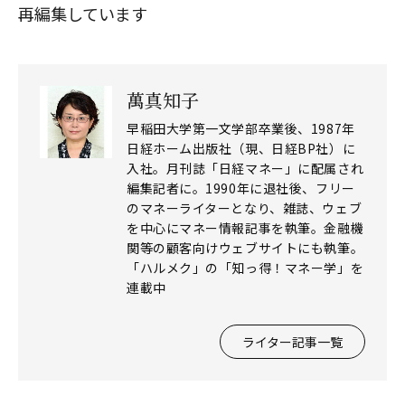
再編集しています
萬真知子
早稲田大学第一文学部卒業後、1987年
日経ホーム出版社（現、日経BP社）に
入社。月刊誌「日経マネー」に配属され
編集記者に。1990年に退社後、フリー
のマネーライターとなり、雑誌、ウェブ
を中心にマネー情報記事を執筆。金融機
閉じる
関等の顧客向けウェブサイトにも執筆。
「ハルメク」の「知っ得！マネー学」を
連載中
ライター記事一覧