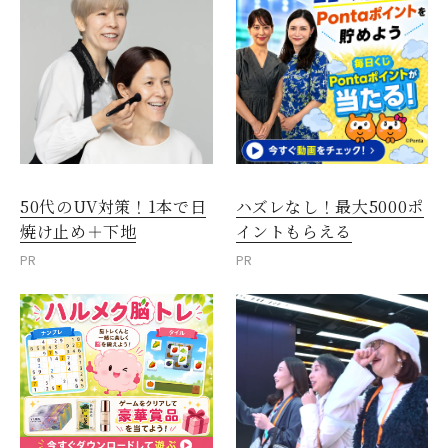
50代のUV対策！1本で日
ハズレなし！最大5000ポ
焼け止め＋下地
イントもらえる
PR
PR