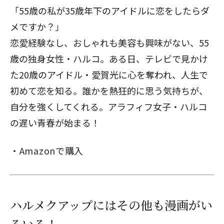
「55歳の私が35歳年下のアイドルに恋をしたらダ
メですか？」
恋愛経験なし、おしゃれも美容も興味がない、55
歳の独身女性・ハルコ。ある日、テレビで見かけ
た20歳のアイドル・愛賀光に心を奪われ、人生で
初めて恋を知る。誰かを熱狂的に思う気持ちが、
自分を強くしてくれる。アラフィフ女子・ハルコ
の遅い青春が始まる！
Amazonで購入
ハルメクアップにはその他も漫画がい
ろいろ！