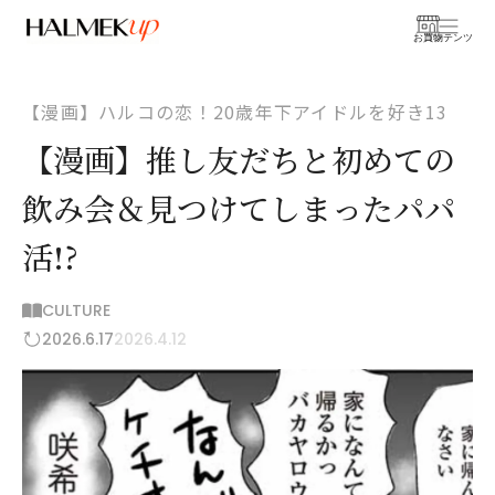
お買物
コンテンツ
【漫画】ハルコの恋！20歳年下アイドルを好き13
【漫画】推し友だちと初めての
飲み会＆見つけてしまったパパ
活!?
CULTURE
2026.6.17
2026.4.12