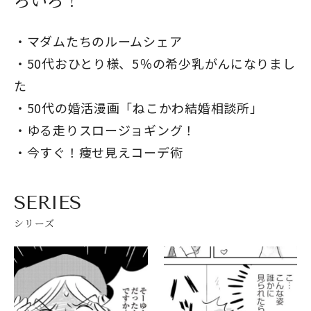
マダムたちのルームシェア
50代おひとり様、5％の希少乳がんになりまし
た
50代の婚活漫画「ねこかわ結婚相談所」
ゆる走りスロージョギング！
今すぐ！痩せ見えコーデ術
SERIES
シリーズ