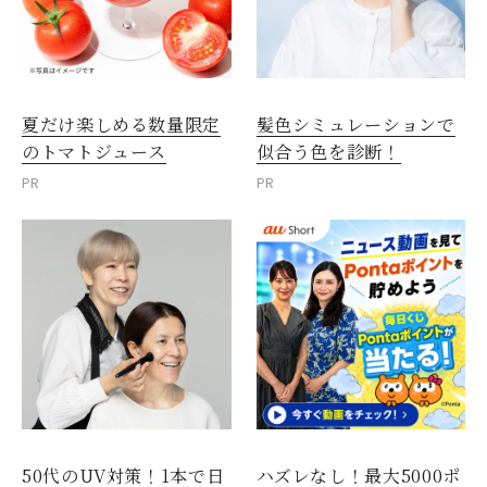
夏だけ楽しめる数量限定
髪色シミュレーションで
のトマトジュース
似合う色を診断！
PR
PR
50代のUV対策！1本で日
ハズレなし！最大5000ポ