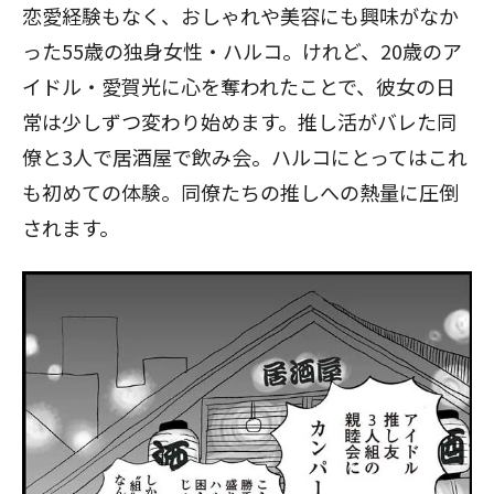
恋愛経験もなく、おしゃれや美容にも興味がなか
った55歳の独身女性・ハルコ。けれど、20歳のア
イドル・愛賀光に心を奪われたことで、彼女の日
常は少しずつ変わり始めます。推し活がバレた同
僚と3人で居酒屋で飲み会。ハルコにとってはこれ
も初めての体験。同僚たちの推しへの熱量に圧倒
されます。