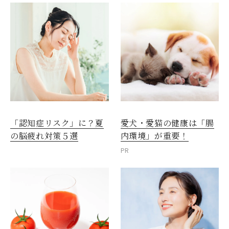
愛犬・愛猫の健康は「腸
「認知症リスク」に？夏
内環境」が重要！
の脳疲れ対策５選
PR