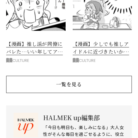
【漫画】推し活が同僚に
【漫画】少しでも推しア
バレた…いい年してアイ
イドルに近づきたいから
ドルにハマるなんて恥？
自分を変えたい！
CULTURE
CULTURE
一覧を見る
HALMEK up編集部
「今日も明日も、楽しみになる」大人女
性がそんな毎日を過ごせるように、役立