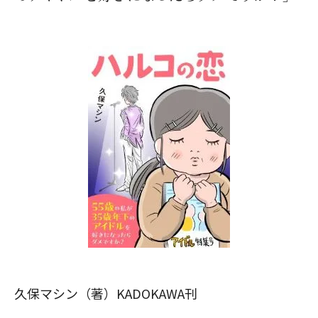
久保マシン（著）KADOKAWA刊