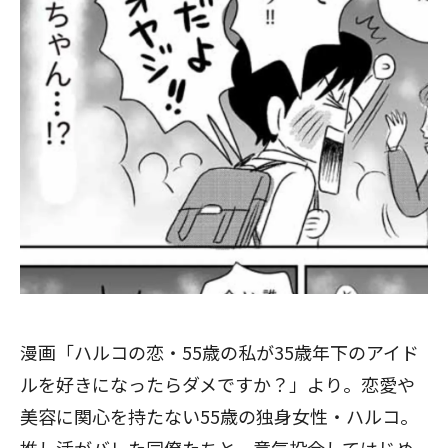
漫画「ハルコの恋・55歳の私が35歳年下のアイド
ルを好きになったらダメですか？」より。恋愛や
美容に関心を持たない55歳の独身女性・ハルコ。