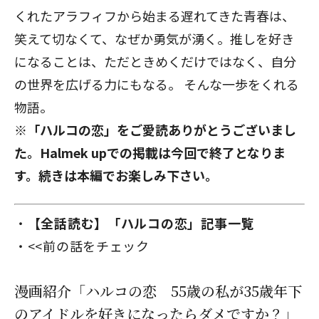
くれたアラフィフから始まる遅れてきた青春は、
笑えて切なくて、なぜか勇気が湧く。推しを好き
になることは、ただときめくだけではなく、自分
の世界を広げる力にもなる。 そんな一歩をくれる
物語。
※「ハルコの恋」をご愛読ありがとうございまし
た。Halmek upでの掲載は今回で終了となりま
す。続きは本編でお楽しみ下さい。
【全話読む】「ハルコの恋」記事一覧
<<前の話をチェック
漫画紹介「ハルコの恋 55歳の私が35歳年下
のアイドルを好きになったらダメですか？」