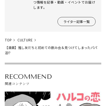
つ情報を記事・動画・イベントでお届け
します。
ライター記事一覧
TOP
CULTURE
【漫画】推し友だちと初めての飲み会＆見つけてしまったパパ
活!?
RECOMMEND
関連コンテンツ