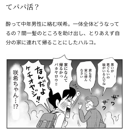
てパパ活？
酔って中年男性に絡む咲希。一体全体どうなって
るの？間一髪のところを助け出し、とりあえず自
分の家に連れて帰ることにしたハルコ。