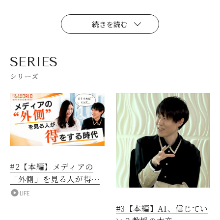
続きを読む
SERIES
シリーズ
#2【本編】メディアの
「外側」を見る人が得を
する時代
LIFE
#3【本編】AI、信じてい