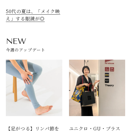
50代の夏は、「メイク映
え」する眼鏡が◎
NEW
今週のアップデート
【足がつる】リンパ節を
ユニクロ・GU・プラス