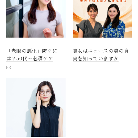
閉じる
「老眼の悪化」防ぐに
貴女はニュースの裏の真
は？50代～必須ケア
実を知っていますか
PR