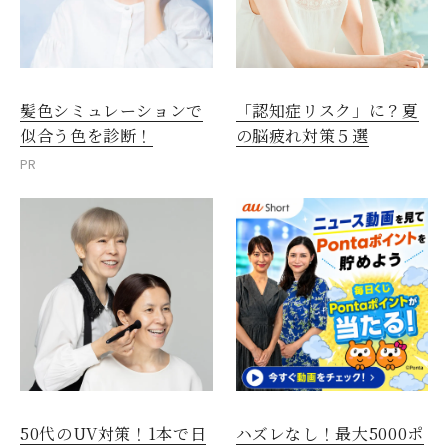
髪色シミュレーションで
「認知症リスク」に？夏
似合う色を診断！
の脳疲れ対策５選
PR
50代のUV対策！1本で日
ハズレなし！最大5000ポ