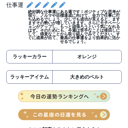
仕事運
絶好調な仕事運にある週です！ポジティブな思考が
宿り、ノルマや目標達成に向けて、全力で仕事に打
ち込めるでしょう。少しでも成功が見えると、ます
ますその勢いが増していきます。さらにモチベーシ
ョンがアップし、もっと頑張ろうという気になれる
はず。そのためにも、今週は苦手なことは後回しに
して、得意なことから取り組んでみてください。す
ぐに成果が出て、最高の仕事運をより効果的に活か
せるでしょう。
ラッキーカラー
オレンジ
ラッキーアイテム
大きめのベルト