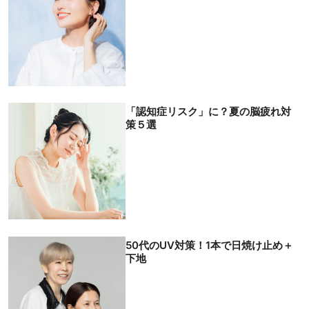
「認知症リスク」に？夏の脳疲れ対
策５選
閉じる
50代のUV対策！1本で日焼け止め＋
下地