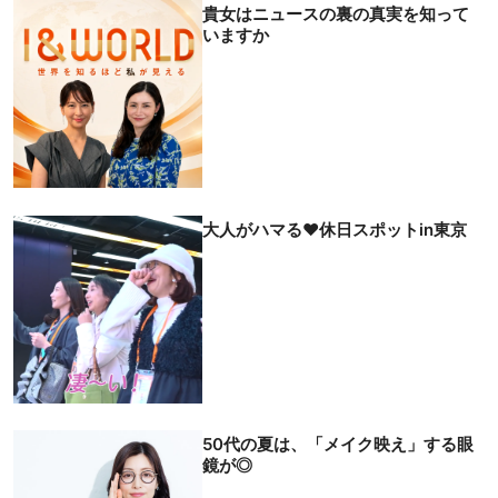
貴女はニュースの裏の真実を知って
いますか
大人がハマる♥休日スポットin東京
50代の夏は、「メイク映え」する眼
鏡が◎