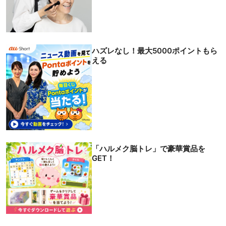
ハズレなし！最大5000ポイントもら
える
「ハルメク脳トレ」で豪華賞品を
GET！