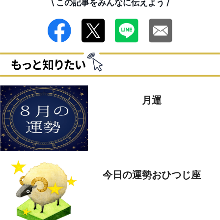
\ この記事をみんなに伝えよう /
月運
今日の運勢おひつじ座